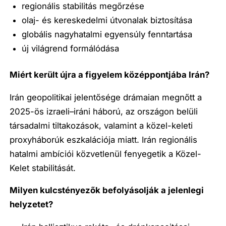
regionális stabilitás megőrzése
olaj- és kereskedelmi útvonalak biztosítása
globális nagyhatalmi egyensúly fenntartása
új világrend formálódása
Miért került újra a figyelem középpontjába Irán?
Irán geopolitikai jelentősége drámaian megnőtt a
2025-ös izraeli–iráni háború, az országon belüli
társadalmi tiltakozások, valamint a közel-keleti
proxyháborúk eszkalációja miatt. Irán regionális
hatalmi ambíciói közvetlenül fenyegetik a Közel-
Kelet stabilitását.
Milyen kulcstényezők befolyásolják a jelenlegi
helyzetet?