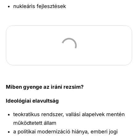
nukleáris fejlesztések
Miben gyenge az iráni rezsim?
Ideológiai elavultság
teokratikus rendszer, vallási alapelvek mentén
működtetett állam
a politikai modernizáció hiánya, emberi jogi