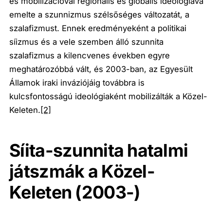
és mobilizációval regionális és globális ideológiává
emelte a szunnizmus szélsőséges változatát, a
szalafizmust. Ennek eredményeként a politikai
síizmus és a vele szemben álló szunnita
szalafizmus a kilencvenes években egyre
meghatározóbbá vált, és 2003-ban, az Egyesült
Államok iraki inváziójáig továbbra is
kulcsfontosságú ideológiaként mobilizálták a Közel-
Keleten.
[2]
Síita-szunnita hatalmi
játszmák a Közel-
Keleten (2003-)