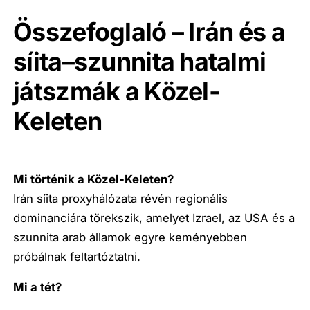
Összefoglaló – Irán és a
síita–szunnita hatalmi
játszmák a Közel-
Keleten
Mi történik a Közel-Keleten?
Irán síita proxyhálózata révén regionális
dominanciára törekszik, amelyet Izrael, az USA és a
szunnita arab államok egyre keményebben
próbálnak feltartóztatni.
Mi a tét?