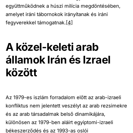
együttműködnek a húszi milícia megdöntésében,
amelyet iráni tábornokok irányítanak és iráni
fegyverekkel támogatnak.
[4]
A közel-keleti arab
államok Irán és Izrael
között
Az 1979-es iszlám forradalom előtt az arab-izraeli
konfliktus nem jelentett veszélyt az arab rezsimekre
és az arab társadalmak belső dinamikájára,
különösen az 1979-ben aláírt egyiptomi-izraeli
békeszerződés és az 1993-as oslói