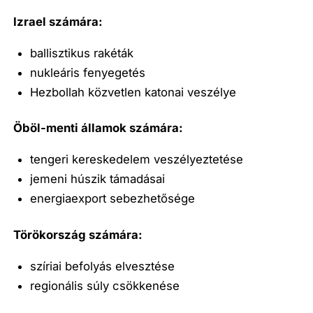
Izrael számára:
ballisztikus rakéták
nukleáris fenyegetés
Hezbollah közvetlen katonai veszélye
Öböl-menti államok számára:
tengeri kereskedelem veszélyeztetése
jemeni húszik támadásai
energiaexport sebezhetősége
Törökország számára:
szíriai befolyás elvesztése
regionális súly csökkenése