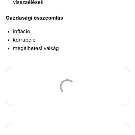
visszaélések
Gazdasági összeomlás
infláció
korrupció
megélhetési válság