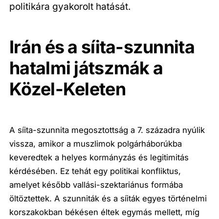
politikára gyakorolt hatását.
Irán és a síita-szunnita
hatalmi játszmák a
Közel-Keleten
A síita-szunnita megosztottság a 7. századra nyúlik
vissza, amikor a muszlimok polgárháborúkba
keveredtek a helyes kormányzás és legitimitás
kérdésében. Ez tehát egy politikai konfliktus,
amelyet később vallási-szektariánus formába
öltöztettek. A szunniták és a síiták egyes történelmi
korszakokban békésen éltek egymás mellett, míg