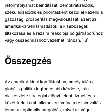
reformfolyamat beindítását, demokratizálódik,
szekularizálódik és prioritásként kezdi el kezelni a
gazdasági prosperitás megvalósítását. Ezért az
amerikai-izraeli támadások, a kisebbségek
tiltakozása és a rezsim reakciója polgárháborúhoz
vagy összeomláshoz vezethet Iránban.
[13]
Összegzés
Az amerikai-kínai konfliktusban, amely talán a
globális politika legfontosabb kérdése, Irán
olajkészlete stratégiai előnyt jelent. Izrael és a
közel-keleti arab államok számára a rezsimváltás
lenne az optimális megoldás, mivel az véget