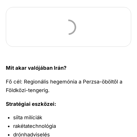
Mit akar valójában Irán?
Fő cél: Regionális hegemónia a Perzsa-öböltől a
Földközi-tengerig.
Stratégiai eszközei:
síita milíciák
rakétatechnológia
drónhadviselés