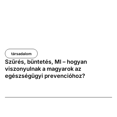
társadalom
Szűrés, büntetés, MI – hogyan
viszonyulnak a magyarok az
egészségügyi prevencióhoz?