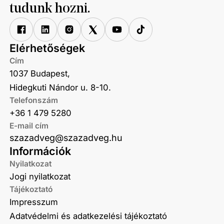
tudunk hozni.
Elérhetőségek
Cím
1037 Budapest,
Hidegkuti Nándor u. 8-10.
Telefonszám
+36 1 479 5280
E-mail cím
szazadveg@szazadveg.hu
Információk
Nyilatkozat
Jogi nyilatkozat
Tájékoztató
Impresszum
Adatvédelmi és adatkezelési tájékoztató