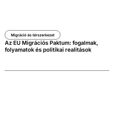
Migráció és térszerkezet
Az EU Migrációs Paktum: fogalmak,
folyamatok és politikai realitások