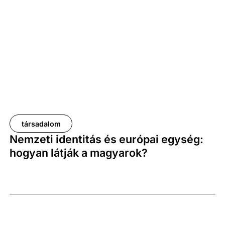
társadalom
Nemzeti identitás és európai egység:
hogyan látják a magyarok?