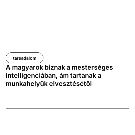
társadalom
A magyarok bíznak a mesterséges
intelligenciában, ám tartanak a
munkahelyük elvesztésétől