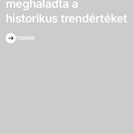
meghaladta a
historikus trendértéket
TOVÁBB