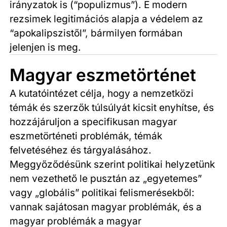
irányzatok is (“populizmus”). E modern
rezsimek legitimációs alapja a védelem az
“apokalipszistől”, bármilyen formában
jelenjen is meg.
Magyar eszmetörténet
A kutatóintézet célja, hogy a nemzetközi
témák és szerzők túlsúlyát kicsit enyhítse, és
hozzájáruljon a specifikusan magyar
eszmetörténeti problémák, témák
felvetéséhez és tárgyalásához.
Meggyőződésünk szerint politikai helyzetünk
nem vezethető le pusztán az „egyetemes”
vagy „globális” politikai felismerésekből:
vannak sajátosan magyar problémák, és a
magyar problémák a magyar