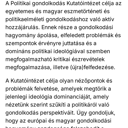
A Politikai gondolkodás Kutatóintézet célja az
egyetemes és magyar eszmetörténeti és
politikaelméleti gondolkodáshoz való aktív
hozzájárulás. Ennek része a gondolkodási
hagyomány ápolása, elfeledett problémák és
szempontok érvényre juttatása és a
domináns politikai ideológiával szemben
megfogalmazható kritikai észrevételek
megfogalmazása, illetve (újra)felfedezése.
A Kutatóintézet célja olyan nézőpontok és
problémák felvetése, amelyek megtörik a
jelenlegi ideológia dominanciáját, amely
nézetünk szerint szűkíti a politikáról való
gondolkodás perspektíváit. Úgy gondoljuk,
hogy az európai és magyar gondolkodási