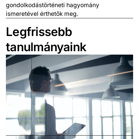
gondolkodástörténeti hagyomány
ismeretével érthetők meg.
Legfrissebb
tanulmányaink