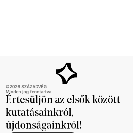
©
2026
SZÁZADVÉG
Minden jog fenntartva.
Értesüljön az elsők között
kutatásainkról,
újdonságainkról!