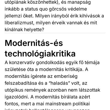
utópiának köszönhettek), és manapság
inkább a status quo görcsös védelme
jellemzi őket. Milyen irányból érik kihívások a
liberalizmust, milyen érveik vannak és mit
kínálnak helyette?
Modernitás-és
technológiakritika
A konzervatív gondolkodás egyik fő témája
születése óta a modernitás kritikája. A
modernitás ígérete az emberiség
felszabadítása és a “haladás” volt, az
utópikus remények azonban nem látszottak
igazolódni. A modernitás bírálata azért
fontos, mert a mai mainstream politikai