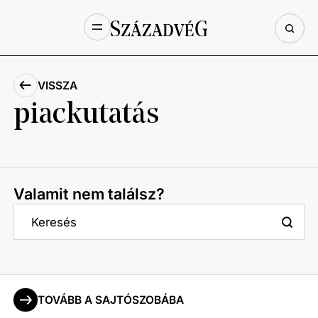
VISSZA
piackutatás
Valamit nem találsz?
TOVÁBB A SAJTÓSZOBÁBA