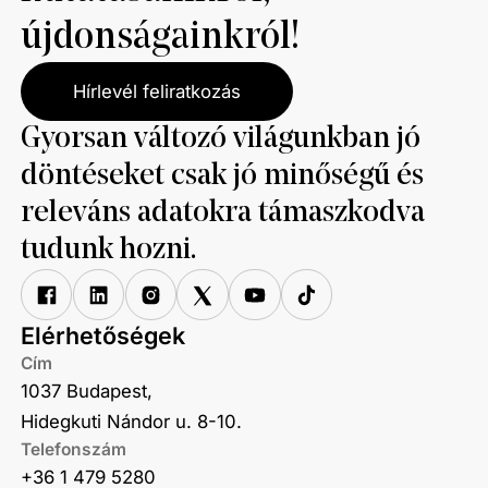
újdonságainkról!
Hírlevél feliratkozás
Gyorsan változó világunkban jó
döntéseket csak jó minőségű és
releváns adatokra támaszkodva
tudunk hozni.
Elérhetőségek
Cím
1037 Budapest,
Hidegkuti Nándor u. 8-10.
Telefonszám
+36 1 479 5280