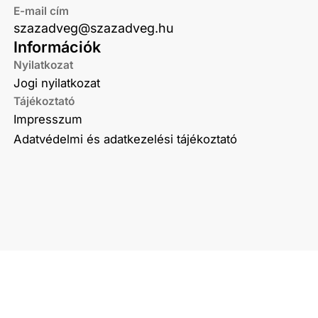
E-mail cím
szazadveg@szazadveg.hu
Információk
Nyilatkozat
Jogi nyilatkozat
Tájékoztató
Impresszum
Adatvédelmi és adatkezelési tájékoztató