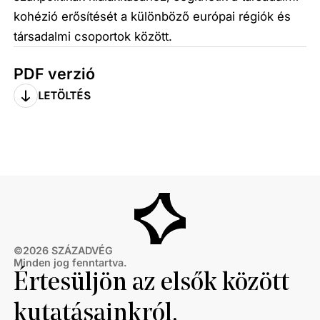
kohézió erősítését a különböző európai régiók és
társadalmi csoportok között.
PDF verzió
LETÖLTÉS
©
2026
SZÁZADVÉG
Minden jog fenntartva.
Értesüljön az elsők között
kutatásainkról,