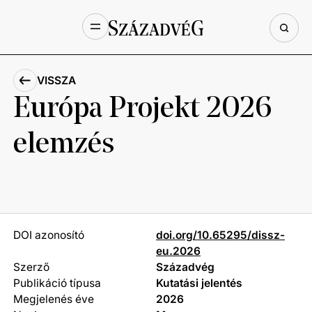
VISSZA
Európa Projekt 2026
elemzés
DOI azonosító
doi.org/10.65295/dissz-
eu.2026
Szerző
Századvég
Publikáció típusa
Kutatási jelentés
Megjelenés éve
2026