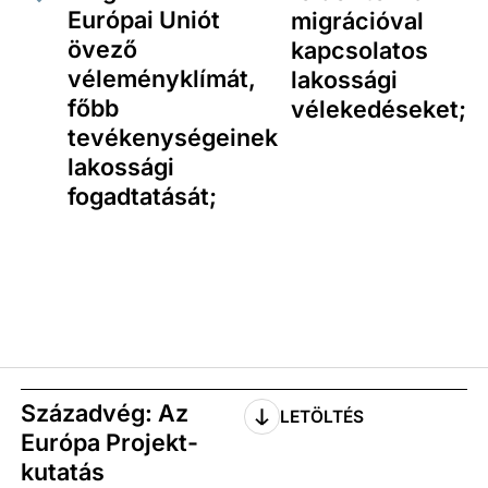
Európai Uniót
migrációval
övező
kapcsolatos
véleményklímát,
lakossági
főbb
vélekedéseket;
tevékenységeinek
lakossági
fogadtatását;
Századvég: Az
LETÖLTÉS
Európa Projekt-
kutatás