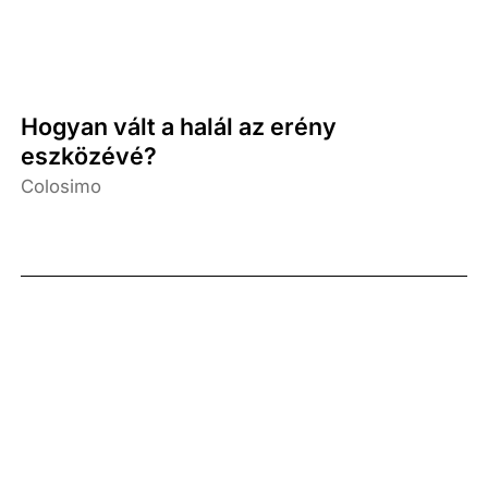
Hogyan vált a halál az erény
eszközévé?
Colosimo