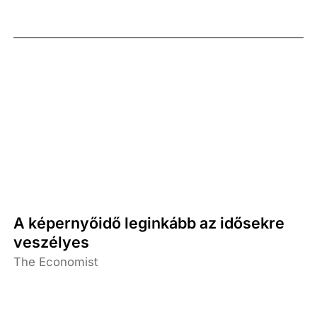
A képernyőidő leginkább az idősekre
veszélyes
The Economist