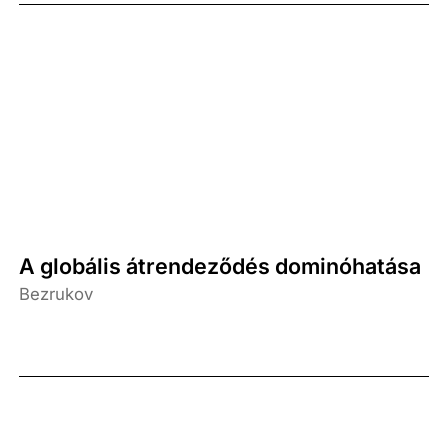
A globális átrendeződés dominóhatása
Bezrukov