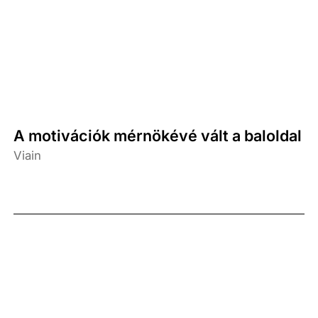
A motivációk mérnökévé vált a baloldal
Viain