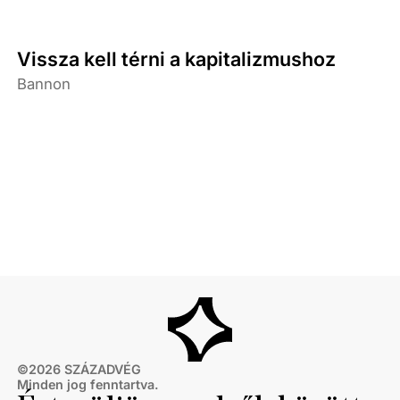
Vissza kell térni a kapitalizmushoz
Bannon
©
2026
SZÁZADVÉG
Minden jog fenntartva.