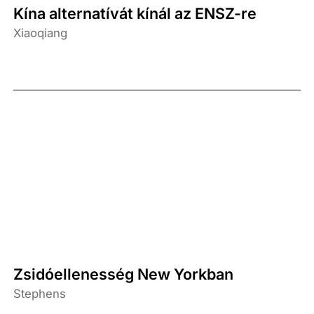
Kína alternatívát kínál az ENSZ-re
Xiaoqiang
Zsidóellenesség New Yorkban
Stephens