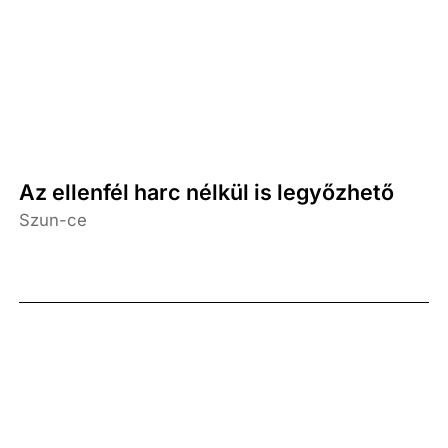
Az ellenfél harc nélkül is legyőzhető
Szun-ce