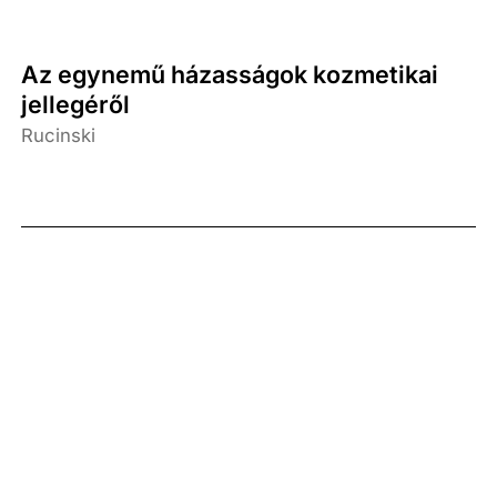
Az egynemű házasságok kozmetikai
jellegéről
Rucinski