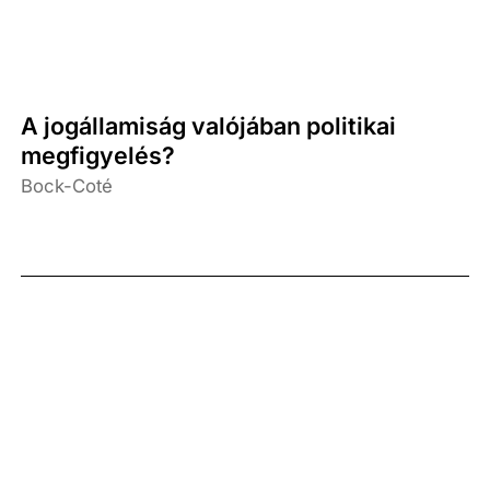
A jogállamiság valójában politikai
megfigyelés?
Bock-Coté