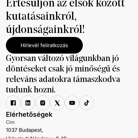
Értesüljön az elsők között
kutatásainkról,
újdonságainkról!
Hírlevél feliratkozás
Gyorsan változó világunkban jó
döntéseket csak jó minőségű és
releváns adatokra támaszkodva
tudunk hozni.
Elérhetőségek
Cím
1037 Budapest,