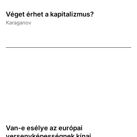
Véget érhet a kapitalizmus?
Karaganov
Van-e esélye az európai
versenyképességnek kínai