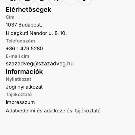
Elérhetőségek
Cím
1037 Budapest,
Hidegkuti Nándor u. 8-10.
Telefonszám
+36 1 479 5280
E-mail cím
szazadveg@szazadveg.hu
Információk
Nyilatkozat
Jogi nyilatkozat
Tájékoztató
Impresszum
Adatvédelmi és adatkezelési tájékoztató