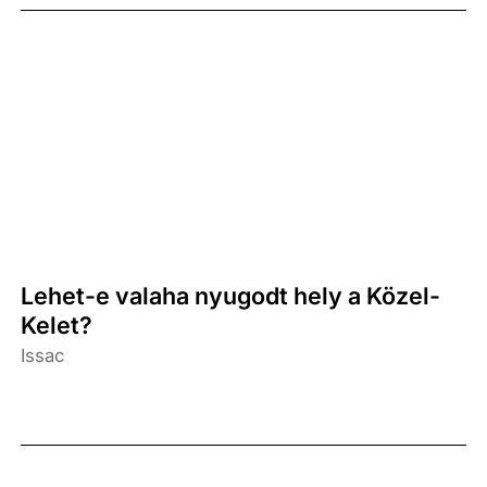
Lehet-e valaha nyugodt hely a Közel-
Kelet?
Issac