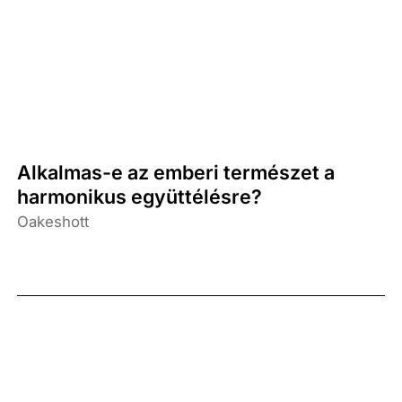
Alkalmas-e az emberi természet a
harmonikus együttélésre?
Oakeshott