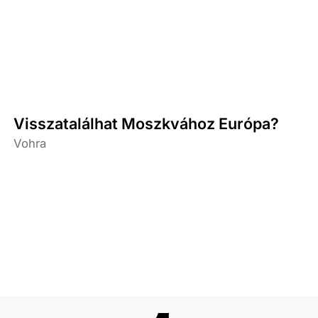
Visszatalálhat Moszkvához Európa?
Vohra