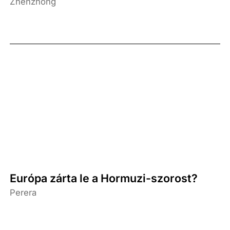
Zhenzhong
Európa zárta le a Hormuzi-szorost?
Perera