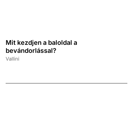
Mit kezdjen a baloldal a
bevándorlással?
Vallini