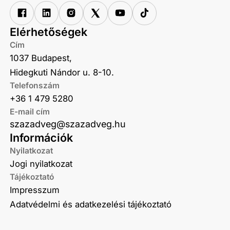
Elérhetőségek
Cím
1037 Budapest,
Hidegkuti Nándor u. 8-10.
Telefonszám
+36 1 479 5280
E-mail cím
szazadveg@szazadveg.hu
Információk
Nyilatkozat
Jogi nyilatkozat
Tájékoztató
Impresszum
Adatvédelmi és adatkezelési tájékoztató