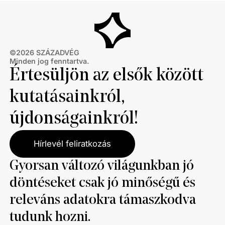
©
2026
SZÁZADVÉG
Minden jog fenntartva.
Értesüljön az elsők között
kutatásainkról,
újdonságainkról!
Hírlevél feliratkozás
Gyorsan változó világunkban jó
döntéseket csak jó minőségű és
releváns adatokra támaszkodva
tudunk hozni.