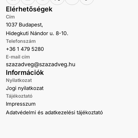
Elérhetőségek
Cím
1037 Budapest,
Hidegkuti Nándor u. 8-10.
Telefonszám
+36 1 479 5280
E-mail cím
szazadveg@szazadveg.hu
Információk
Nyilatkozat
Jogi nyilatkozat
Tájékoztató
Impresszum
Adatvédelmi és adatkezelési tájékoztató