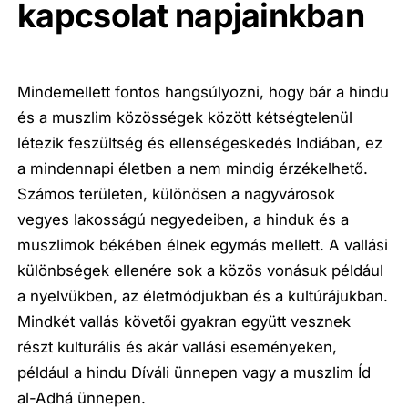
kapcsolat napjainkban
Mindemellett fontos hangsúlyozni, hogy bár a hindu
és a muszlim közösségek között kétségtelenül
létezik feszültség és ellenségeskedés Indiában, ez
a mindennapi életben a nem mindig érzékelhető.
Számos területen, különösen a nagyvárosok
vegyes lakosságú negyedeiben, a hinduk és a
muszlimok békében élnek egymás mellett. A vallási
különbségek ellenére sok a közös vonásuk például
a nyelvükben, az életmódjukban és a kultúrájukban.
Mindkét vallás követői gyakran együtt vesznek
részt kulturális és akár vallási eseményeken,
például a hindu Díváli ünnepen vagy a muszlim Íd
al-Adhá ünnepen.