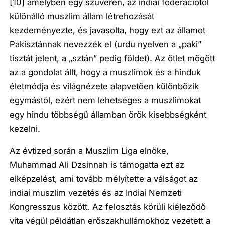
[10]
amelyben egy szuverén, az indiai föderációtól
különálló muszlim állam létrehozását
kezdeményezte, és javasolta, hogy ezt az államot
Pakisztánnak nevezzék el (urdu nyelven a „paki”
tisztát jelent, a „sztán” pedig földet). Az ötlet mögött
az a gondolat állt, hogy a muszlimok és a hinduk
életmódja és világnézete alapvetően különbözik
egymástól, ezért nem lehetséges a muszlimokat
egy hindu többségű államban örök kisebbségként
kezelni.
Az évtized során a Muszlim Liga elnöke,
Muhammad Ali Dzsinnah is támogatta ezt az
elképzelést, ami tovább mélyítette a válságot az
indiai muszlim vezetés és az Indiai Nemzeti
Kongresszus között. Az felosztás körüli kiéleződő
vita végül példátlan erőszakhullámokhoz vezetett a