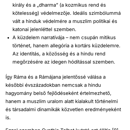
király és a „dharma” (a kozmikus rend és
kötelesség) védelmezője. Ideális szimbólummá
vált a hinduk védelmére a muszlim politikai és
katonai jelenléttel szemben.
A küzdelem narratívája – nem csupán mitikus
történet, hanem allegória a kortárs küzdelemre.
Az identitás, a közösség és a hindu rend
megőrzésére az idegen hódítással szemben.
Így Ráma és a Rámájana jelentőssé válása a
későbbi évszázadokban nemcsak a hindu
hagyomány belső fejlődéseként értelmezhető,
hanem a muszlim uralom alatt kialakult történelmi
és társadalmi dinamikák közvetlen eredményeként
is.