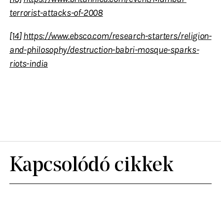
terrorist-attacks-of-2008
[14
]
https://www.ebsco.com/research-starters/religion-
and-philosophy/destruction-babri-mosque-sparks-
riots-india
Kapcsolódó cikkek