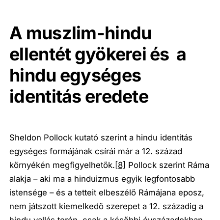
A muszlim-hindu
ellentét gyökerei és a
hindu egységes
identitás eredete
Sheldon Pollock kutató szerint a hindu identitás
egységes formájának csírái már a 12. század
környékén megfigyelhetők.
[8]
Pollock szerint Ráma
alakja – aki ma a hinduizmus egyik legfontosabb
istensége – és a tetteit elbeszélő Rámájana eposz,
nem játszott kiemelkedő szerepet a 12. századig a