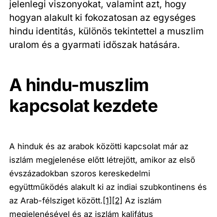
jelenlegi viszonyokat, valamint azt, hogy
hogyan alakult ki fokozatosan az egységes
hindu identitás, különös tekintettel a muszlim
uralom és a gyarmati időszak hatására.
A hindu-muszlim
kapcsolat kezdete
A hinduk és az arabok közötti kapcsolat már az
iszlám megjelenése előtt létrejött, amikor az első
évszázadokban szoros kereskedelmi
együttműködés alakult ki az indiai szubkontinens és
az Arab-félsziget között.
[1]
[2]
Az iszlám
megjelenésével és az iszlám kalifátus