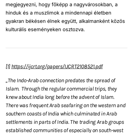
megjegyezni, hogy főképp a nagyvárosokban, a
hinduk és a muszlimok a mindennapi életben
gyakran békésen élnek együtt, alkalmanként közös
kulturális eseményeken osztozva.
[1]
https://ijcrt.org/papers/IJCRT2108521.pdf
„The Indo-Arab connection predates the spread of
Islam. Through the regular commercial trips, they
knew about India long before the advent of Islam.
There was frequent Arab seafaring on the western and
southern coasts of India which culminated in Arab
settlements in parts of India. The trading Arab groups
established communities of especially on south-west