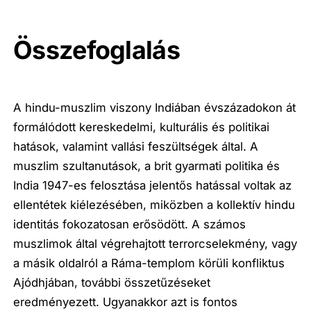
Összefoglalás
A hindu-muszlim viszony Indiában évszázadokon át
formálódott kereskedelmi, kulturális és politikai
hatások, valamint vallási feszültségek által. A
muszlim szultanutások, a brit gyarmati politika és
India 1947-es felosztása jelentős hatással voltak az
ellentétek kiélezésében, miközben a kollektív hindu
identitás fokozatosan erősödött. A számos
muszlimok által végrehajtott terrorcselekmény, vagy
a másik oldalról a Ráma-templom körüli konfliktus
Ajódhjában, további összetűzéseket
eredményezett. Ugyanakkor azt is fontos