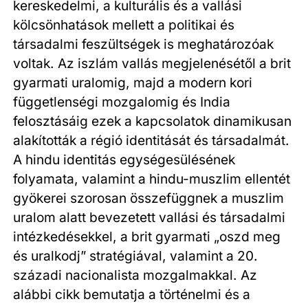
kereskedelmi, a kulturális és a vallási
kölcsönhatások mellett a politikai és
társadalmi feszültségek is meghatározóak
voltak. Az iszlám vallás megjelenésétől a brit
gyarmati uralomig, majd a modern kori
függetlenségi mozgalomig és India
felosztásáig ezek a kapcsolatok dinamikusan
alakították a régió identitását és társadalmát.
A hindu identitás egységesülésének
folyamata, valamint a hindu-muszlim ellentét
gyökerei szorosan összefüggnek a muszlim
uralom alatt bevezetett vallási és társadalmi
intézkedésekkel, a brit gyarmati „oszd meg
és uralkodj” stratégiával, valamint a 20.
századi nacionalista mozgalmakkal. Az
alábbi cikk bemutatja a történelmi és a