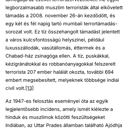
legborzalmasabb muszlim terroristák által elkövetett
támadás a 2008. november 26-án kezdődött, és
egy két és fél napig tartó mumbaii terrortámadás-
sorozat volt. Ez tíz összehangolt támadást jelentett
a város kulcsfontosságú helyszínei, például
luxusszállodák, vasútállomás, éttermek és a
Chabad-ház zsinagóga ellen. A tíz, puskákkal,
kézigránátokkal és robbanóanyagokkal felszerelt
terrorista 207 ember halálát okozta, további 694
embert megsebesített, melyeknek többsége indiai
civil volt.
[13]
Az 1947-es felosztás eseményei óta az egyik
legjelentősebb incidens, amely ismét kiélezte a
hinduk és muszlimok közötti feszültségeket
Indiában, az Uttar Prades államban található Ajódhja