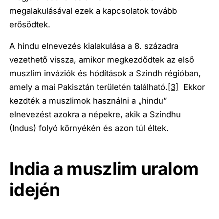
megalakulásával ezek a kapcsolatok tovább
erősödtek.
A hindu elnevezés kialakulása a 8. századra
vezethető vissza, amikor megkezdődtek az első
muszlim inváziók és hódítások a Szindh régióban,
amely a mai Pakisztán területén található.
[3]
Ekkor
kezdték a muszlimok használni a „hindu”
elnevezést azokra a népekre, akik a Szindhu
(Indus) folyó környékén és azon túl éltek.
India a muszlim uralom
idején