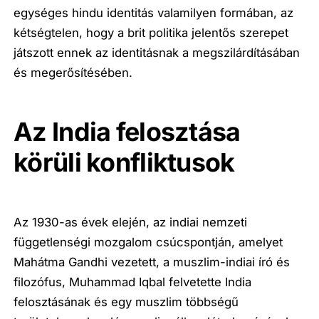
egységes hindu identitás valamilyen formában, az
kétségtelen, hogy a brit politika jelentős szerepet
játszott ennek az identitásnak a megszilárdításában
és megerősítésében.
Az India felosztása
körüli konfliktusok
Az 1930-as évek elején, az indiai nemzeti
függetlenségi mozgalom csúcspontján, amelyet
Mahátma Gandhi vezetett, a muszlim-indiai író és
filozófus, Muhammad Iqbal felvetette India
felosztásának és egy muszlim többségű