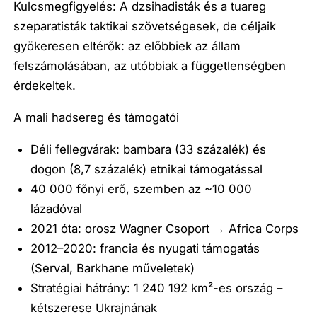
Kulcsmegfigyelés: A dzsihadisták és a tuareg
szeparatisták taktikai szövetségesek, de céljaik
gyökeresen eltérők: az előbbiek az állam
felszámolásában, az utóbbiak a függetlenségben
érdekeltek.
A mali hadsereg és támogatói
Déli fellegvárak: bambara (33 százalék) és
dogon (8,7 százalék) etnikai támogatással
40 000 főnyi erő, szemben az ~10 000
lázadóval
2021 óta: orosz Wagner Csoport → Africa Corps
2012–2020: francia és nyugati támogatás
(Serval, Barkhane műveletek)
Stratégiai hátrány: 1 240 192 km²-es ország –
kétszerese Ukrajnának