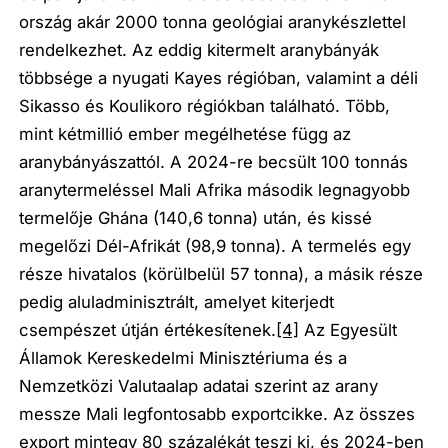
ország akár 2000 tonna geológiai aranykészlettel
rendelkezhet. Az eddig kitermelt aranybányák
többsége a nyugati Kayes régióban, valamint a déli
Sikasso és Koulikoro régiókban található. Több,
mint kétmillió ember megélhetése függ az
aranybányászattól. A 2024-re becsült 100 tonnás
aranytermeléssel Mali Afrika második legnagyobb
termelője Ghána (140,6 tonna) után, és kissé
megelőzi Dél-Afrikát (98,9 tonna). A termelés egy
része hivatalos (körülbelül 57 tonna), a másik része
pedig aluladminisztrált, amelyet kiterjedt
csempészet útján értékesítenek.
[4]
Az Egyesült
Államok Kereskedelmi Minisztériuma és a
Nemzetközi Valutaalap adatai szerint az arany
messze Mali legfontosabb exportcikke. Az összes
export mintegy 80 százalékát teszi ki, és 2024-ben