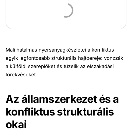
Mali hatalmas nyersanyagkészletei a konfliktus
egyik legfontosabb strukturális hajtóereje: vonzzák
a külföldi szereplőket és tüzelik az elszakadási
törekvéseket.
Az államszerkezet és a
konfliktus strukturális
okai