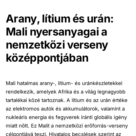
Arany, lítium és urán:
Mali nyersanyagai a
nemzetközi verseny
középpontjában
Mali hatalmas arany-, lítium- és uránkészletekkel
rendelkezik, amelyek Afrika és a világ legnagyobb
tartalékai közé tartoznak. A lítium és az urán értéke
az elektromos autók és akkumulátorok, valamint a
nukleáris energia és fegyverek iránti globális igény
miatt nőtt. Ez Malit a nemzetközi erőforrás-verseny
célpontjává teszi. Hivatalos becslések szerint az