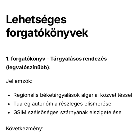
Lehetséges
forgatókönyvek
1. forgatókönyv – Tárgyalásos rendezés
(legvalószínűbb):
Jellemzők:
Regionális béketárgyalások algériai közvetítéssel
Tuareg autonómia részleges elismerése
GSIM szélsőséges szárnyának elszigetelése
Következmény: