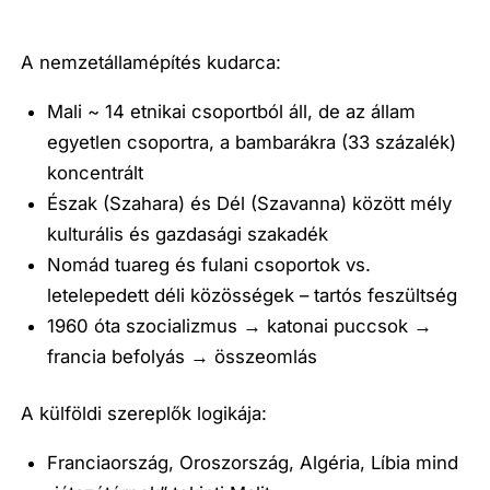
A nemzetállamépítés kudarca:
Mali ~ 14 etnikai csoportból áll, de az állam
egyetlen csoportra, a bambarákra (33 százalék)
koncentrált
Észak (Szahara) és Dél (Szavanna) között mély
kulturális és gazdasági szakadék
Nomád tuareg és fulani csoportok vs.
letelepedett déli közösségek – tartós feszültség
1960 óta szocializmus → katonai puccsok →
francia befolyás → összeomlás
A külföldi szereplők logikája:
Franciaország, Oroszország, Algéria, Líbia mind