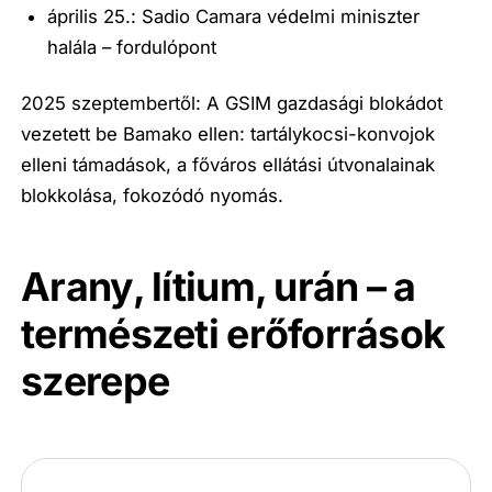
április 25.: Sadio Camara védelmi miniszter
halála – fordulópont
2025 szeptembertől: A GSIM gazdasági blokádot
vezetett be Bamako ellen: tartálykocsi-konvojok
elleni támadások, a főváros ellátási útvonalainak
blokkolása, fokozódó nyomás.
Arany, lítium, urán – a
természeti erőforrások
szerepe