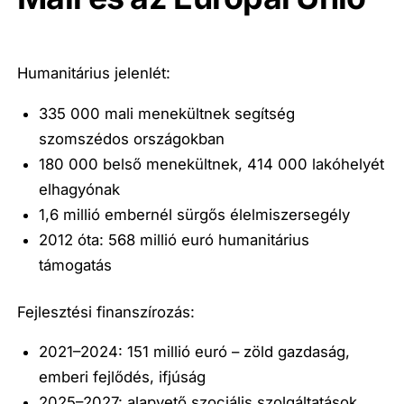
Humanitárius jelenlét:
335 000 mali menekültnek segítség
szomszédos országokban
180 000 belső menekültnek, 414 000 lakóhelyét
elhagyónak
1,6 millió embernél sürgős élelmiszersegély
2012 óta: 568 millió euró humanitárius
támogatás
Fejlesztési finanszírozás:
2021–2024: 151 millió euró – zöld gazdaság,
emberi fejlődés, ifjúság
2025–2027: alapvető szociális szolgáltatások,