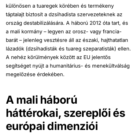
különösen a tuaregek körében és termékeny
táptalajt biztosít a dzsihadista szervezeteknek az
ország destabilizálására. A háború 2012 óta tart, és
a mali kormány – legyen az orosz- vagy francia-
barát – jelenleg vesztésre áll az északi, hajthatatlan
lázadók (dzsihadisták és tuareg szeparatisták) ellen.
A nehéz körülmények között az EU jelentős
segítséget nyújt a humanitárius- és menekültválság
megelőzése érdekében.
A mali háború
háttérokai, szereplői és
európai dimenziói