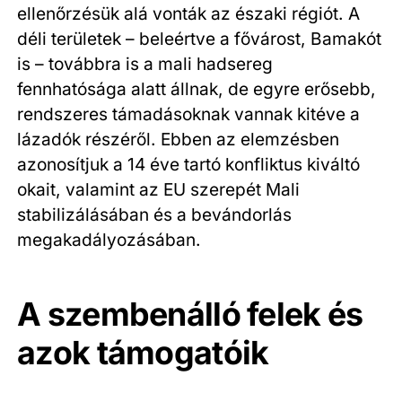
ellenőrzésük alá vonták az északi régiót. A
déli területek – beleértve a fővárost, Bamakót
is – továbbra is a mali hadsereg
fennhatósága alatt állnak, de egyre erősebb,
rendszeres támadásoknak vannak kitéve a
lázadók részéről. Ebben az elemzésben
azonosítjuk a 14 éve tartó konfliktus kiváltó
okait, valamint az EU szerepét Mali
stabilizálásában és a bevándorlás
megakadályozásában.
A szembenálló felek és
azok támogatóik