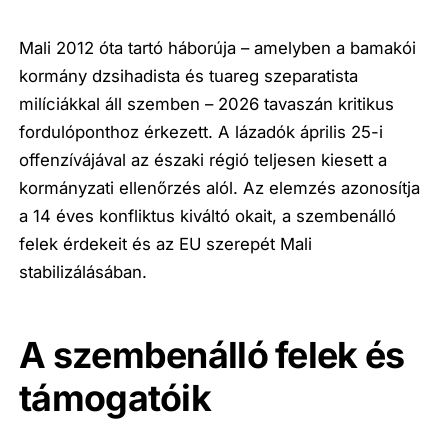
Mali 2012 óta tartó háborúja – amelyben a bamakói
kormány dzsihadista és tuareg szeparatista
milíciákkal áll szemben – 2026 tavaszán kritikus
fordulóponthoz érkezett. A lázadók április 25-i
offenzívájával az északi régió teljesen kiesett a
kormányzati ellenőrzés alól. Az elemzés azonosítja
a 14 éves konfliktus kiváltó okait, a szembenálló
felek érdekeit és az EU szerepét Mali
stabilizálásában.
A szembenálló felek és
támogatóik