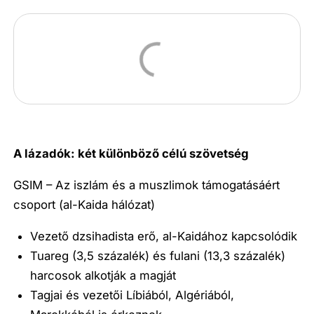
A lázadók: két különböző célú szövetség
GSIM – Az iszlám és a muszlimok támogatásáért
csoport (al-Kaida hálózat)
Vezető dzsihadista erő, al-Kaidához kapcsolódik
Tuareg (3,5 százalék) és fulani (13,3 százalék)
harcosok alkotják a magját
Tagjai és vezetői Líbiából, Algériából,