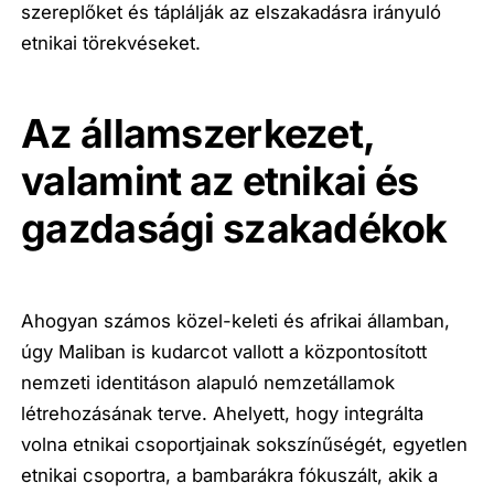
szereplőket és táplálják az elszakadásra irányuló
etnikai törekvéseket.
Az államszerkezet,
valamint az etnikai és
gazdasági szakadékok
Ahogyan számos közel-keleti és afrikai államban,
úgy Maliban is kudarcot vallott a központosított
nemzeti identitáson alapuló nemzetállamok
létrehozásának terve. Ahelyett, hogy integrálta
volna etnikai csoportjainak sokszínűségét, egyetlen
etnikai csoportra, a bambarákra fókuszált, akik a