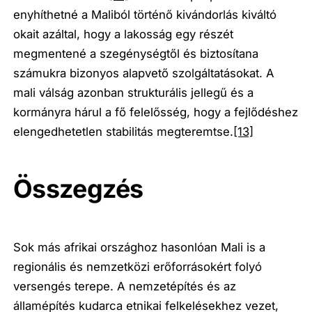
enyhíthetné a Maliból történő kivándorlás kiváltó
okait azáltal, hogy a lakosság egy részét
megmentené a szegénységtől és biztosítana
számukra bizonyos alapvető szolgáltatásokat. A
mali válság azonban strukturális jellegű és a
kormányra hárul a fő felelősség, hogy a fejlődéshez
elengedhetetlen stabilitás megteremtse.
[13]
Összegzés
Sok más afrikai országhoz hasonlóan Mali is a
regionális és nemzetközi erőforrásokért folyó
versengés terepe. A nemzetépítés és az
államépítés kudarca etnikai felkelésekhez vezet,