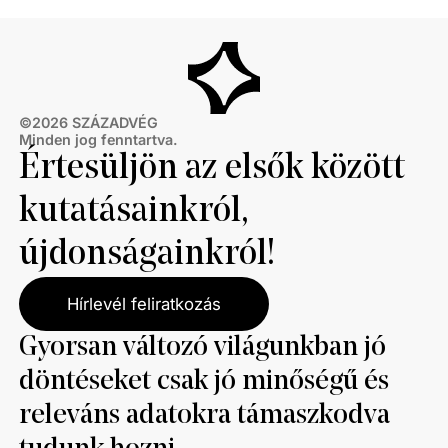
©
2026
SZÁZADVÉG
Minden jog fenntartva.
Értesüljön az elsők között
kutatásainkról,
újdonságainkról!
Hírlevél feliratkozás
Gyorsan változó világunkban jó
döntéseket csak jó minőségű és
releváns adatokra támaszkodva