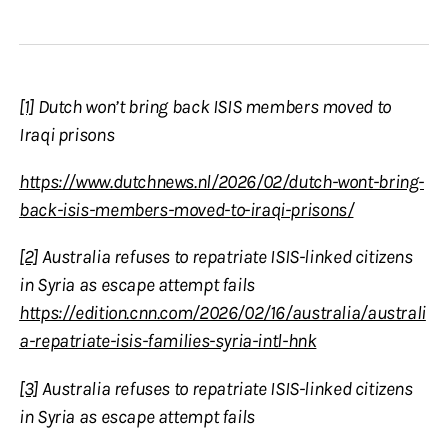
[1]
Dutch won’t bring back ISIS members moved to
Iraqi prisons
https://www.dutchnews.nl/2026/02/dutch-wont-bring-
back-isis-members-moved-to-iraqi-prisons/
[2]
Australia refuses to repatriate ISIS-linked citizens
in Syria as escape attempt fails
https://edition.cnn.com/2026/02/16/australia/australi
a-repatriate-isis-families-syria-intl-hnk
[3]
Australia refuses to repatriate ISIS-linked citizens
in Syria as escape attempt fails