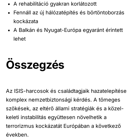
A rehabilitáció gyakran korlátozott
Fennáll az új hálózatépítés és börtöntoborzás
kockázata
A Balkán és Nyugat-Európa egyaránt érintett
lehet
Összegzés
Az ISIS-harcosok és családtagjaik hazatelepítése
komplex nemzetbiztonsági kérdés. A tömeges
szökések, az eltérő állami stratégiák és a közel-
keleti instabilitás együttesen növelhetik a
terrorizmus kockázatát Európában a következő
években.