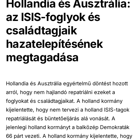
Hollandia és Ausztrália:
az ISIS-foglyok és
családtagjaik
hazatelepítésének
megtagadása
Hollandia és Ausztrália egyértelmű döntést hozott
arról, hogy nem hajlandó repatriálni ezeket a
foglyokat és családtagjaikat. A holland kormány
kijelentette, hogy nem tervezi a holland ISIS-tagok
repatriálását és büntetőeljárás alá vonását. A
jelenlegi holland kormányt a balközép Demokraták
66 párt vezeti. A holland kormány kijelentette, hogy