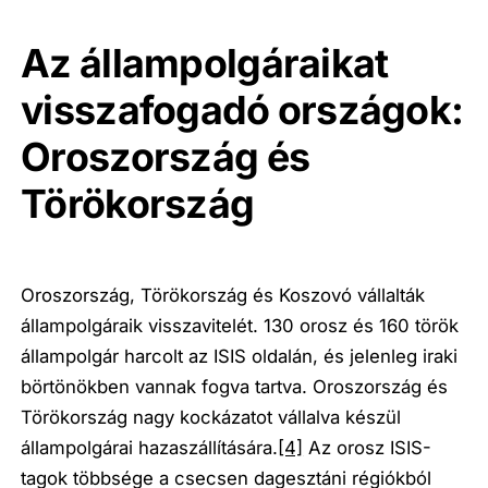
Az állampolgáraikat
visszafogadó országok:
Oroszország és
Törökország
Oroszország, Törökország és Koszovó vállalták
állampolgáraik visszavitelét. 130 orosz és 160 török
állampolgár harcolt az ISIS oldalán, és jelenleg iraki
börtönökben vannak fogva tartva. Oroszország és
Törökország nagy kockázatot vállalva készül
állampolgárai hazaszállítására.
[4]
Az orosz ISIS-
tagok többsége a csecsen dagesztáni régiókból