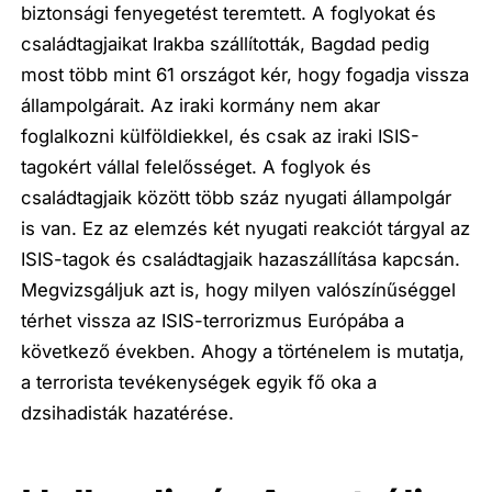
biztonsági fenyegetést teremtett. A foglyokat és
családtagjaikat Irakba szállították, Bagdad pedig
most több mint 61 országot kér, hogy fogadja vissza
állampolgárait. Az iraki kormány nem akar
foglalkozni külföldiekkel, és csak az iraki ISIS-
tagokért vállal felelősséget. A foglyok és
családtagjaik között több száz nyugati állampolgár
is van. Ez az elemzés két nyugati reakciót tárgyal az
ISIS-tagok és családtagjaik hazaszállítása kapcsán.
Megvizsgáljuk azt is, hogy milyen valószínűséggel
térhet vissza az ISIS-terrorizmus Európába a
következő években. Ahogy a történelem is mutatja,
a terrorista tevékenységek egyik fő oka a
dzsihadisták hazatérése.