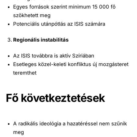
Egyes források szerint minimum 15 000 fő
szökhetett meg
Potenciális utánpótlás az ISIS számára
Regionális instabilitás
Az ISIS továbbra is aktív Szíriában
Esetleges közel-keleti konfliktus új mozgásteret
teremthet
Fő következtetések
A radikális ideológia a hazatéréssel nem szűnik
meg