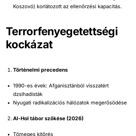
Koszovó) korlátozott az ellenőrzési kapacitás.
Terrorfenyegetettségi
kockázat
Történelmi precedens
1990-es évek: Afganisztánból visszatért
dzsihadisták
Nyugati radikalizációs hálózatok megerősödése
Al-Hol tábor szökése (2026)
Tömeges kitörés