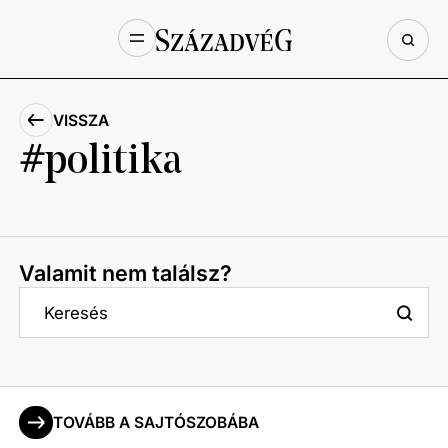
VISSZA
politika
Valamit nem találsz?
TOVÁBB A SAJTÓSZOBÁBA