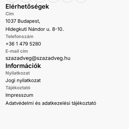
Elérhetőségek
Cím
1037 Budapest,
Hidegkuti Nándor u. 8-10.
Telefonszám
+36 1 479 5280
E-mail cím
szazadveg@szazadveg.hu
Információk
Nyilatkozat
Jogi nyilatkozat
Tájékoztató
Impresszum
Adatvédelmi és adatkezelési tájékoztató