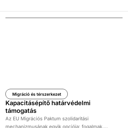
Migráció és térszerkezet
Kapacitásépítő határvédelmi
támogatás
Az EU Migrációs Paktum szolidaritási
mechanizmusának egyik opciója: fogalmak,