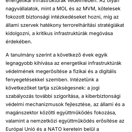
energetikai infrastruktúrák védelmében. Az olyan
nagyvállalatok, mint a MOL és az MVM, kötelesek
fokozott biztonsági intézkedéseket hozni, míg az
állami szervek hatékony terrorelhárítási stratégiákat
kidolgozni, a kritikus infrastruktúrák megóvása
érdekében.
A tanulmány szerint a következő évek egyik
legnagyobb kihívása az energetikai infrastruktúrák
védelmének megerősítése a fizikai és a digitális
fenyegetésekkel szemben. Intézetünk a
következőket tartja szükségesnek: a jogi
szabályozás további szigorítása, a kiberbiztonsági
védelmi mechanizmusok fejlesztése, az állami és a
magánszektor közötti együttműködés fokozása,
valamint a nemzetközi együttműködés erősítése az
Európai Unió és a NATO keretein belül a