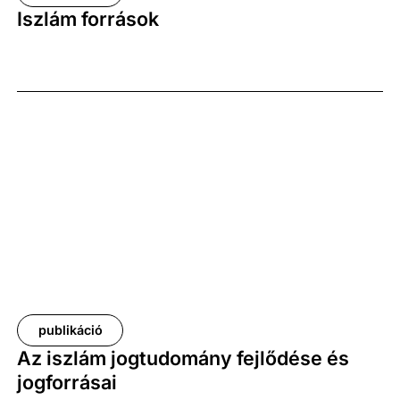
Iszlám források
publikáció
Az iszlám jogtudomány fejlődése és
jogforrásai