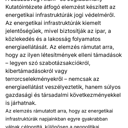
Kutatóintézete átfogó elemzést készített az
energetikai infrastruktúrák jogi védelméről.
Az energetikai infrastruktúrák kiemelt
jelentőségűek, mivel biztosítják az ipar, a
közlekedés és a lakosság folyamatos
energiaellátását. Az elemzés rámutat arra,
hogy az ilyen létesítmények elleni támadások
– legyen szó szabotázsakciókról,
kibertámadásokról vagy
terrorcselekményekről – nemcsak az
energiaellátást veszélyeztetik, hanem súlyos
gazdasági és társadalmi következményekkel
is járhatnak.
Az elemzés rámutatott arra, hogy az energetikai
infrastruktúrák napjainkban egyre gyakrabban
válnak célponttá, különösen a geopolitikai