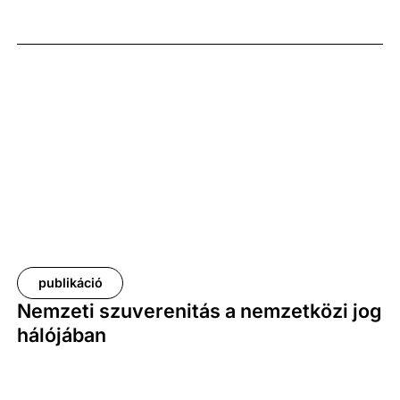
publikáció
Nemzeti szuverenitás a nemzetközi jog
hálójában