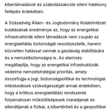
kibertámadások és szabotázsakciók elleni hatékony
fellépés érdekében.
A Századvég Állam- és Jogtudomány Kutatóintézet
kutatásának eredménye az, hogy az energetikai
infrastruktúrák elleni támadások nem csupán az
energiaellátás biztonságát veszélyeztetik, hanem
közvetlen hatással vannak a gazdaság stabilitására
és a nemzetbiztonságra is. Az elemzés
megállapítja, hogy az energetikai infrastruktúrák
védelme nemzetstratégiai prioritás, amely
összefogja a jogi, biztonságpolitikai és technológiai
intézkedések szükségességét annak érdekében,
hogy a kritikus energiaellátási rendszerek
folyamatosan működőképesek maradjanak és
ellenálljanak a fizikai, a kibertérbeli és a geopolitikai