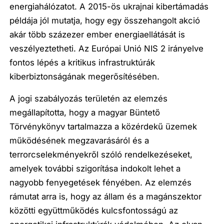
energiahálózatot. A 2015-ös ukrajnai kibertámadás
példája jól mutatja, hogy egy összehangolt akció
akár több százezer ember energiaellátását is
veszélyeztetheti. Az Európai Unió NIS 2 irányelve
fontos lépés a kritikus infrastruktúrák
kiberbiztonságának megerősítésében.
A jogi szabályozás területén az elemzés
megállapította, hogy a magyar Büntető
Törvénykönyv tartalmazza a közérdekű üzemek
működésének megzavarásáról és a
terrorcselekményekről szóló rendelkezéseket,
amelyek további szigorítása indokolt lehet a
nagyobb fenyegetések fényében. Az elemzés
rámutat arra is, hogy az állam és a magánszektor
közötti együttműködés kulcsfontosságú az