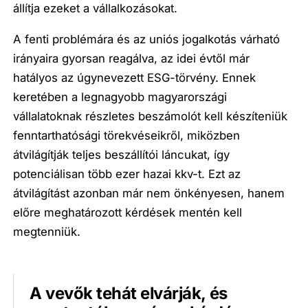
állítja ezeket a vállalkozásokat.
A fenti problémára és az uniós jogalkotás várható
irányaira gyorsan reagálva, az idei évtől már
hatályos az úgynevezett ESG-törvény. Ennek
keretében a legnagyobb magyarországi
vállalatoknak részletes beszámolót kell készíteniük
fenntarthatósági törekvéseikről, miközben
átvilágítják teljes beszállítói láncukat, így
potenciálisan több ezer hazai kkv-t. Ezt az
átvilágítást azonban már nem önkényesen, hanem
előre meghatározott kérdések mentén kell
megtenniük.
A vevők tehát elvárják, és