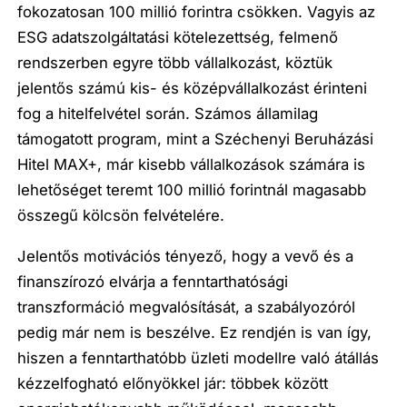
fokozatosan 100 millió forintra csökken. Vagyis az
ESG adatszolgáltatási kötelezettség, felmenő
rendszerben egyre több vállalkozást, köztük
jelentős számú kis- és középvállalkozást érinteni
fog a hitelfelvétel során. Számos államilag
támogatott program, mint a Széchenyi Beruházási
Hitel MAX+, már kisebb vállalkozások számára is
lehetőséget teremt 100 millió forintnál magasabb
összegű kölcsön felvételére.
Jelentős motivációs tényező, hogy a vevő és a
finanszírozó elvárja a fenntarthatósági
transzformáció megvalósítását, a szabályozóról
pedig már nem is beszélve. Ez rendjén is van így,
hiszen a fenntarthatóbb üzleti modellre való átállás
kézzelfogható előnyökkel jár: többek között