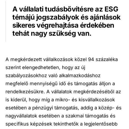
A vállalati tudásbővítésre az ESG
témájú jogszabályok és ajánlások
sikeres végrehajtása érdekében
tehát nagy szükség van.
A megkérdezett vállalkozások közel 94 százaléka
szerint elengedhetetlen, hogy az új
szabályozásokhoz való alkalmazkodáshoz
megfelelő mennyiségű idő és támogatás álljon a
rendelkezésükre. A vállalatok megkérdezéséből az
is kiderül, hogy míg a mikro- és kisvállalkozások
esetében a pénzügyi támogatás, addig a közép- és
nagyvállalatok esetében a szakmai támogatás és
specifikus képzések tekinthetők a legjelentősebb