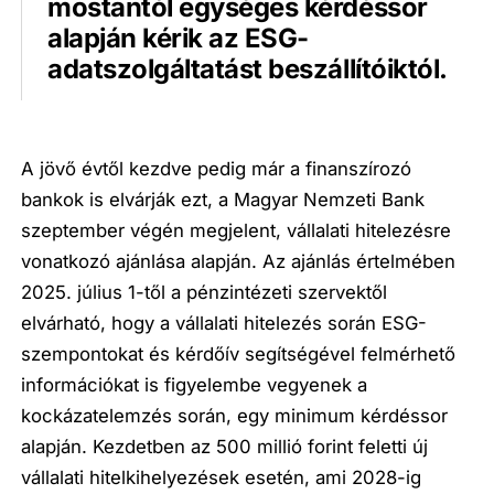
mostantól egységes kérdéssor
alapján kérik az ESG-
adatszolgáltatást beszállítóiktól.
A jövő évtől kezdve pedig már a finanszírozó
bankok is elvárják ezt, a Magyar Nemzeti Bank
szeptember végén megjelent, vállalati hitelezésre
vonatkozó ajánlása alapján. Az ajánlás értelmében
2025. július 1-től a pénzintézeti szervektől
elvárható, hogy a vállalati hitelezés során ESG-
szempontokat és kérdőív segítségével felmérhető
információkat is figyelembe vegyenek a
kockázatelemzés során, egy minimum kérdéssor
alapján. Kezdetben az 500 millió forint feletti új
vállalati hitelkihelyezések esetén, ami 2028-ig