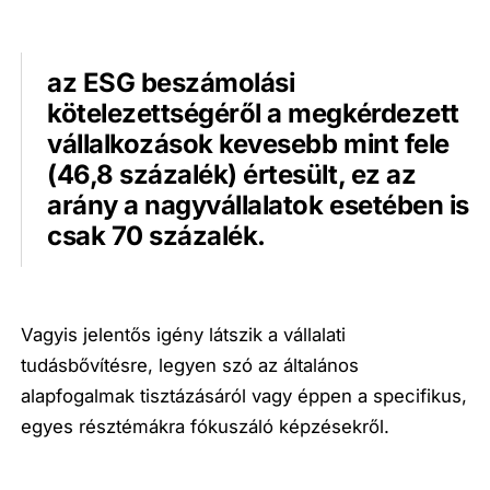
az ESG beszámolási
kötelezettségéről a megkérdezett
vállalkozások kevesebb mint fele
(46,8 százalék) értesült, ez az
arány a nagyvállalatok esetében is
csak 70 százalék.
Vagyis jelentős igény látszik a vállalati
tudásbővítésre, legyen szó az általános
alapfogalmak tisztázásáról vagy éppen a specifikus,
egyes résztémákra fókuszáló képzésekről.