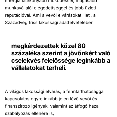
energiahatékonyabb működéssel, magasabb
munkavállalói elégedettséggel és jobb üzleti
reputációval. Ami a vevői elvárásokat illeti, a
Századvég friss lakossági adatfelvételében
megkérdezettek közel 80
százaléka szerint a jövőnkért való
cselekvés felelőssége leginkább a
vállalatokat terheli.
A világos lakossági elvárás, a fenntarthatósággal
kapcsolatos egyre inkább jelen lévő vevői és
finanszírozó igények, valamint az átfogó hazai
szabályozás ellenére is,