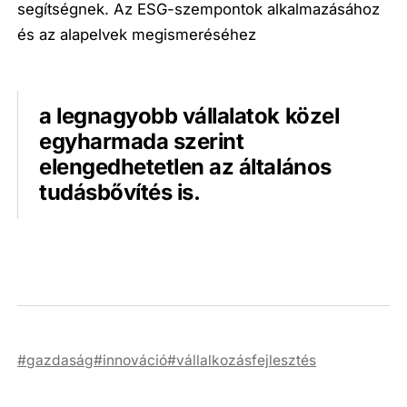
segítségnek. Az ESG-szempontok alkalmazásához
és az alapelvek megismeréséhez
a legnagyobb vállalatok közel
egyharmada szerint
elengedhetetlen az általános
tudásbővítés is.
gazdaság
innováció
vállalkozásfejlesztés