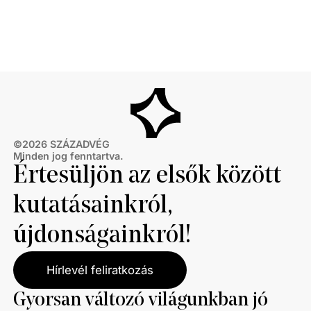
©
2026
SZÁZADVÉG
Minden jog fenntartva.
Értesüljön az elsők között
kutatásainkról,
újdonságainkról!
Hírlevél feliratkozás
Gyorsan változó világunkban jó