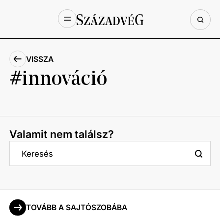
VISSZA
innováció
Valamit nem találsz?
TOVÁBB A SAJTÓSZOBÁBA