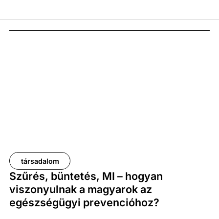
társadalom
Szűrés, büntetés, MI – hogyan
viszonyulnak a magyarok az
egészségügyi prevencióhoz?