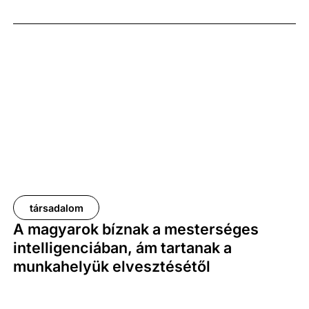
társadalom
A magyarok bíznak a mesterséges
intelligenciában, ám tartanak a
munkahelyük elvesztésétől