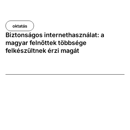
oktatás
Biztonságos internethasználat: a
magyar felnőttek többsége
felkészültnek érzi magát