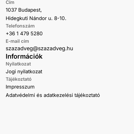
Cím
1037 Budapest,
Hidegkuti Nándor u. 8-10.
Telefonszám
+36 1 479 5280
E-mail cím
szazadveg@szazadveg.hu
Információk
Nyilatkozat
Jogi nyilatkozat
Tájékoztató
Impresszum
Adatvédelmi és adatkezelési tájékoztató