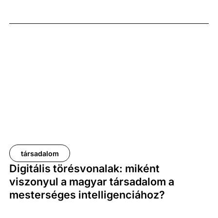
társadalom
Digitális törésvonalak: miként
viszonyul a magyar társadalom a
mesterséges intelligenciához?