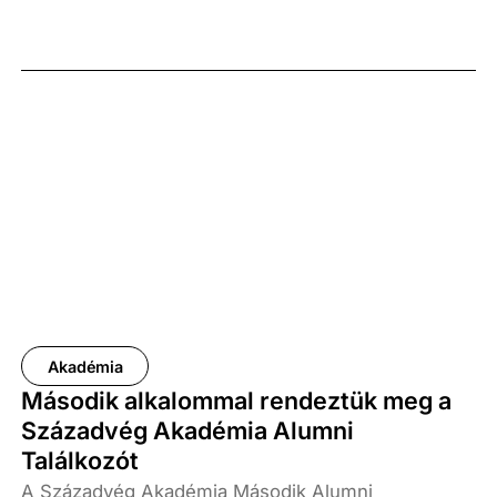
Akadémia
Második alkalommal rendeztük meg a
Századvég Akadémia Alumni
Találkozót
A Századvég Akadémia Második Alumni