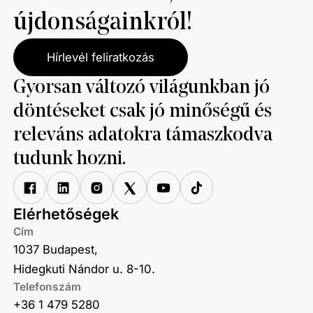
újdonságainkról!
Hírlevél feliratkozás
Gyorsan változó világunkban jó
döntéseket csak jó minőségű és
releváns adatokra támaszkodva
tudunk hozni.
Elérhetőségek
Cím
1037 Budapest,
Hidegkuti Nándor u. 8-10.
Telefonszám
+36 1 479 5280