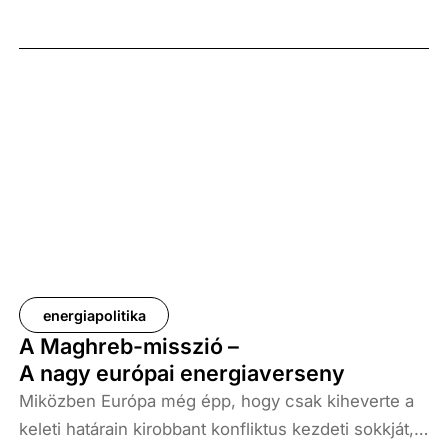
energiapolitika
A Maghreb-misszió –
A nagy európai energiaverseny
Miközben Európa még épp, hogy csak kiheverte a
keleti határain kirobbant konfliktus kezdeti sokkját,