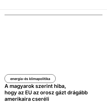
energia-és klímapolitika
A magyarok szerint hiba,
hogy az EU az orosz gázt drágább
amerikaira cseréli