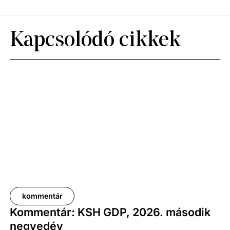
Kapcsolódó cikkek
kommentár
Kommentár: KSH GDP, 2026. második
negyedév