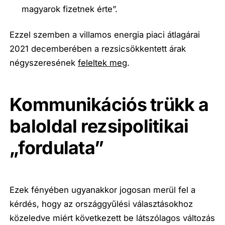
magyarok fizetnek érte”
.
Ezzel szemben a villamos energia piaci átlagárai
2021 decemberében a rezsicsökkentett árak
négyszeresének
feleltek meg
.
Kommunikációs trükk a
baloldal rezsipolitikai
„fordulata”
Ezek fényében ugyanakkor jogosan merül fel a
kérdés, hogy az országgyűlési választásokhoz
közeledve miért következett be látszólagos változás