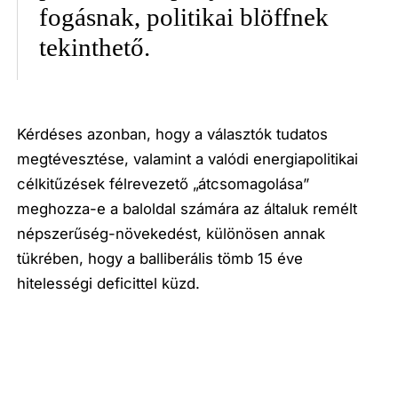
fogásnak, politikai blöffnek
tekinthető.
Kérdéses azonban, hogy a választók tudatos
megtévesztése, valamint a valódi energiapolitikai
célkitűzések félrevezető „átcsomagolása”
meghozza-e a baloldal számára az általuk remélt
népszerűség-növekedést, különösen annak
tükrében, hogy a balliberális tömb 15 éve
hitelességi deficittel küzd.