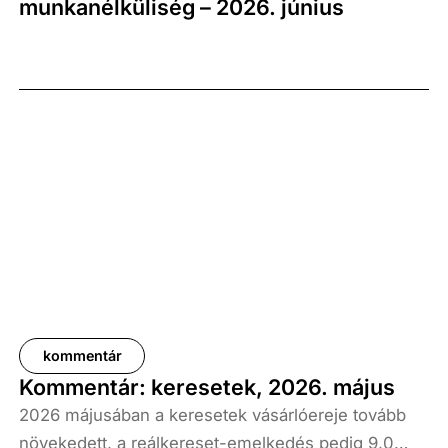
munkanélküliség – 2026. június
kommentár
Kommentár: keresetek, 2026. május
2026 májusában a keresetek vásárlóereje tovább
növekedett, a reálkereset-emelkedés pedig 9,0