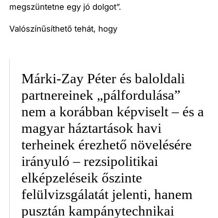
megszüntetne egy jó dolgot
”.
Valószínűsíthető tehát, hogy
Márki-Zay Péter és baloldali
partnereinek „pálfordulása”
nem a korábban képviselt – és a
magyar háztartások havi
terheinek érezhető növelésére
irányuló – rezsipolitikai
elképzeléseik őszinte
felülvizsgálatát jelenti, hanem
pusztán kampánytechnikai