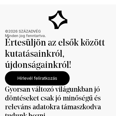
©
2026
SZÁZADVÉG
Minden jog fenntartva.
Értesüljön az elsők között
kutatásainkról,
újdonságainkról!
Hírlevél feliratkozás
Gyorsan változó világunkban jó
döntéseket csak jó minőségű és
releváns adatokra támaszkodva