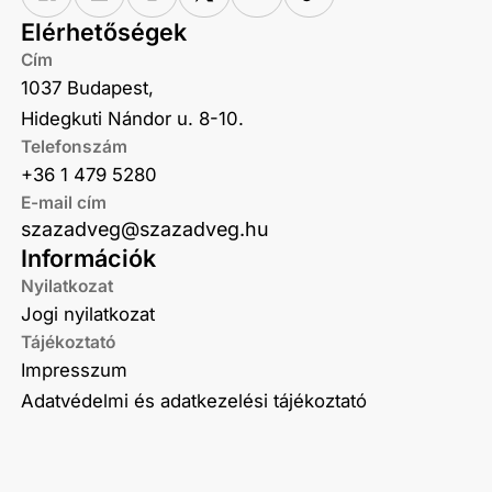
Elérhetőségek
Cím
1037 Budapest,
Hidegkuti Nándor u. 8-10.
Telefonszám
+36 1 479 5280
E-mail cím
szazadveg@szazadveg.hu
Információk
Nyilatkozat
Jogi nyilatkozat
Tájékoztató
Impresszum
Adatvédelmi és adatkezelési tájékoztató