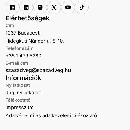
Elérhetőségek
Cím
1037 Budapest,
Hidegkuti Nándor u. 8-10.
Telefonszám
+36 1 479 5280
E-mail cím
szazadveg@szazadveg.hu
Információk
Nyilatkozat
Jogi nyilatkozat
Tájékoztató
Impresszum
Adatvédelmi és adatkezelési tájékoztató