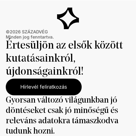
©
2026
SZÁZADVÉG
Minden jog fenntartva.
Értesüljön az elsők között
kutatásainkról,
újdonságainkról!
Hírlevél feliratkozás
Gyorsan változó világunkban jó
döntéseket csak jó minőségű és
releváns adatokra támaszkodva
tudunk hozni.