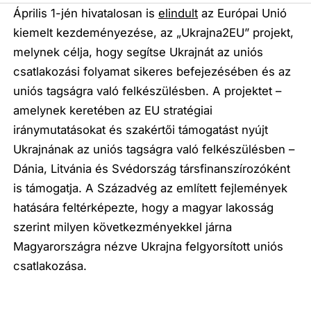
Április 1-jén hivatalosan is
elindult
az Európai Unió
kiemelt kezdeményezése, az „Ukrajna2EU” projekt,
melynek célja, hogy segítse Ukrajnát az uniós
csatlakozási folyamat sikeres befejezésében és az
uniós tagságra való felkészülésben. A projektet –
amelynek keretében az EU stratégiai
iránymutatásokat és szakértői támogatást nyújt
Ukrajnának az uniós tagságra való felkészülésben –
Dánia, Litvánia és Svédország társfinanszírozóként
is támogatja. A Századvég az említett fejlemények
hatására feltérképezte, hogy a magyar lakosság
szerint milyen következményekkel járna
Magyarországra nézve Ukrajna felgyorsított uniós
csatlakozása.