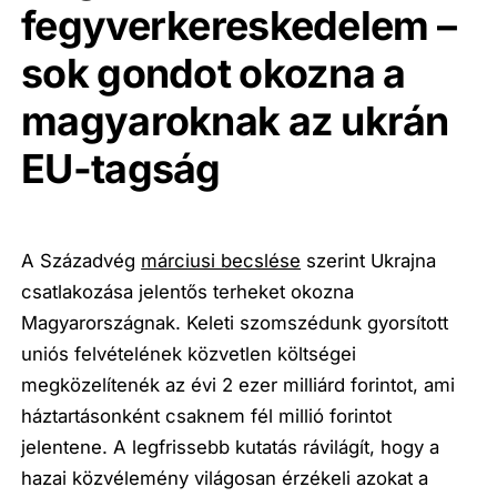
fegyverkereskedelem –
sok gondot okozna a
magyaroknak az ukrán
EU-tagság
A Századvég
márciusi becslése
szerint Ukrajna
csatlakozása jelentős terheket okozna
Magyarországnak. Keleti szomszédunk gyorsított
uniós felvételének közvetlen költségei
megközelítenék az évi 2 ezer milliárd forintot, ami
háztartásonként csaknem fél millió forintot
jelentene. A legfrissebb kutatás rávilágít, hogy a
hazai közvélemény világosan érzékeli azokat a