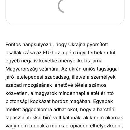
Fontos hangsúlyozni, hogy Ukrajna gyorsított
csatlakozása az EU-hoz a pénzügyi terheken túl
egyéb negatív következményekkel is járna
Magyarország számára. Az ukrán uniós tagsággal
járó letelepedési szabadság, illetve a személyek
szabad mozgásának lehetővé tétele számos
közvetlen, a magyarok mindennapi életét érintő
biztonsági kockázat hordoz magában. Egyebek
mellett aggodalomra adhat okot, hogy a harctéri
tapasztalatokkal bíró volt katonák, akik nem akarnak
vagy nem tudnak a munkaerőpiacon elhelyezkedni,