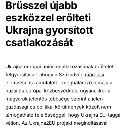
Brüsszel újabb
eszközzel erőlteti
Ukrajna gyorsított
csatlakozását
Ukrajna európai uniós csatlakozásának erőltetett
felgyorsítása – ahogy a Századvég
márciusi
elemzése
is rámutatott – meghatározó témája a
hazai és európai közbeszédnek, ugyanakkor a
magyarok jelentős többsége szerint a jelen
gazdasági és politikai körülmények között nem
támogatható felelősséggel, hogy Ukrajna EU-taggá
váljon. Az Ukrajna2EU projekt megindításával