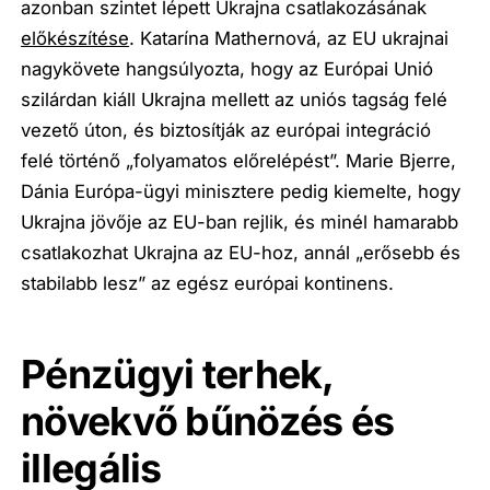
azonban szintet lépett Ukrajna csatlakozásának
előkészítése
. Katarína Mathernová, az EU ukrajnai
nagykövete hangsúlyozta, hogy az Európai Unió
szilárdan kiáll Ukrajna mellett az uniós tagság felé
vezető úton, és biztosítják az európai integráció
felé történő „folyamatos előrelépést”. Marie Bjerre,
Dánia Európa-ügyi minisztere pedig kiemelte, hogy
Ukrajna jövője az EU-ban rejlik, és minél hamarabb
csatlakozhat Ukrajna az EU-hoz, annál „erősebb és
stabilabb lesz” az egész európai kontinens.
Pénzügyi terhek,
növekvő bűnözés és
illegális