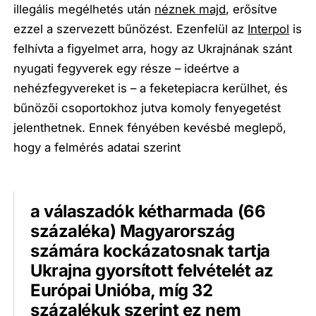
illegális megélhetés után
néznek majd
, erősítve
ezzel a szervezett bűnözést. Ezenfelül az
Interpol
is
felhívta a figyelmet arra, hogy az Ukrajnának szánt
nyugati fegyverek egy része – ideértve a
nehézfegyvereket is – a feketepiacra kerülhet, és
bűnözői csoportokhoz jutva komoly fenyegetést
jelenthetnek. Ennek fényében kevésbé meglepő,
hogy a felmérés adatai szerint
a válaszadók kétharmada (66
százaléka) Magyarország
számára kockázatosnak tartja
Ukrajna gyorsított felvételét az
Európai Unióba, míg 32
százalékuk szerint ez nem