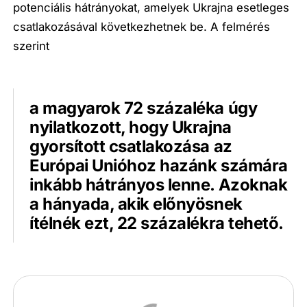
potenciális hátrányokat, amelyek Ukrajna esetleges
csatlakozásával következhetnek be. A felmérés
szerint
a magyarok 72 százaléka úgy
nyilatkozott, hogy Ukrajna
gyorsított csatlakozása az
Európai Unióhoz hazánk számára
inkább hátrányos lenne. Azoknak
a hányada, akik előnyösnek
ítélnék ezt, 22 százalékra tehető.