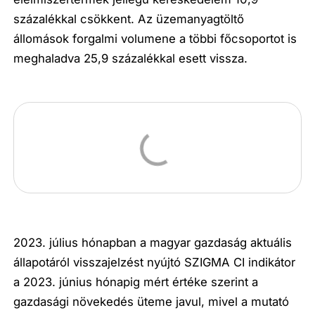
százalékkal csökkent. Az üzemanyagtöltő
állomások forgalmi volumene a többi főcsoportot is
meghaladva 25,9 százalékkal esett vissza.
2023. július hónapban a magyar gazdaság aktuális
állapotáról visszajelzést nyújtó SZIGMA CI indikátor
a 2023. június hónapig mért értéke szerint a
gazdasági növekedés üteme javul, mivel a mutató