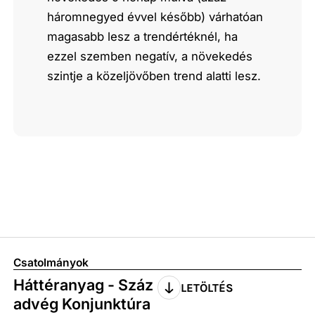
háromnegyed évvel később) várhatóan
magasabb lesz a trendértéknél, ha
ezzel szemben negatív, a növekedés
szintje a közeljövőben trend alatti lesz.
Csatolmányok
Háttéranyag - Száz
LETÖLTÉS
advég Konjunktúra