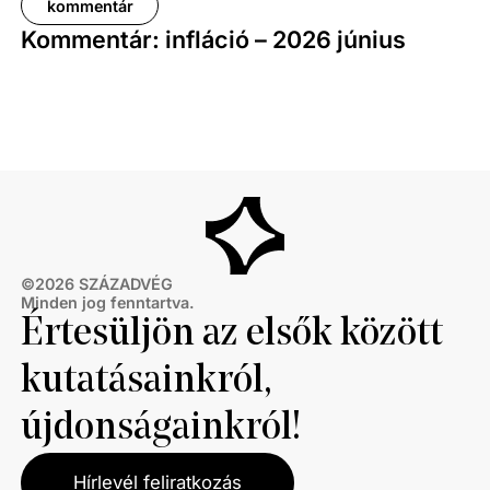
kommentár
Kommentár: infláció – 2026 június
©
2026
SZÁZADVÉG
Minden jog fenntartva.
Értesüljön az elsők között
kutatásainkról,
újdonságainkról!
Hírlevél feliratkozás