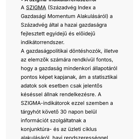
A
SZIGMA
(Századvég Index a
Gazdasági Momentum Alakulásáról) a
Századvég által a hazai gazdaságra
fejlesztett egyidejű és előidejű
indikátorrendszer.
A gazdaságpolitikai döntéshozók, illetve
az elemzők számára rendkívül fontos,
hogy a gazdaság mindenkori állapotáról
pontos képet kapjanak, ám a statisztikai
adatok sok esetben csak jelentős
késéssel állnak rendelkezésre. A
SZIGMA-indikátorok ezzel szemben a
tárgyhót követő 30 napon belül
információt szolgáltatnak a
konjunktúra- és az üzleti ciklus
alakulásáról, havi rendszerességgel.