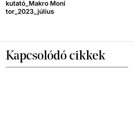
kutató_Makro Moni
tor_2023_július
Kapcsolódó cikkek