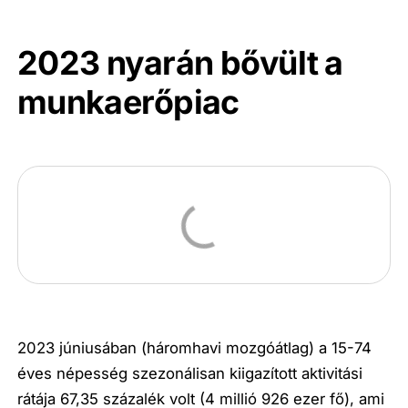
2023 nyarán bővült a
munkaerőpiac
2023 júniusában (háromhavi mozgóátlag) a 15­-74
éves népesség szezonálisan kiigazított aktivitási
rátája 67,35 százalék volt (4 millió 926 ezer fő), ami