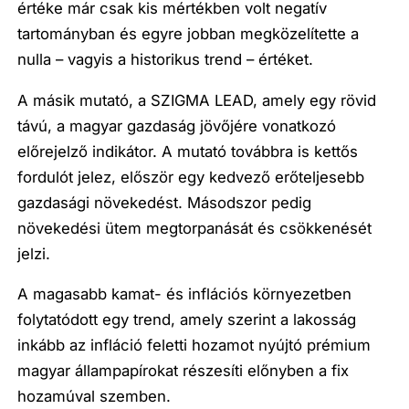
értéke már csak kis mértékben volt negatív
tartományban és egyre jobban megközelítette a
nulla – vagyis a historikus trend – értéket.
A másik mutató, a SZIGMA LEAD, amely egy rövid
távú, a magyar gazdaság jövőjére vonatkozó
előrejelző indikátor. A mutató továbbra is kettős
fordulót jelez, először egy kedvező erőteljesebb
gazdasági növekedést. Másodszor pedig
növekedési ütem megtorpanását és csökkenését
jelzi.
A magasabb kamat- és inflációs környezetben
folytatódott egy trend, amely szerint a lakosság
inkább az infláció feletti hozamot nyújtó prémium
magyar állampapírokat részesíti előnyben a fix
hozamúval szemben.