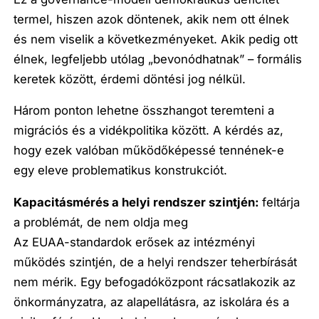
termel, hiszen azok döntenek, akik nem ott élnek
és nem viselik a következményeket. Akik pedig ott
élnek, legfeljebb utólag „bevonódhatnak” – formális
keretek között, érdemi döntési jog nélkül.
Három ponton lehetne összhangot teremteni a
migrációs és a vidékpolitika között. A kérdés az,
hogy ezek valóban működőképessé tennének-e
egy eleve problematikus konstrukciót.
Kapacitásmérés a helyi rendszer szintjén:
feltárja
a problémát, de nem oldja meg
Az EUAA-standardok erősek az intézményi
működés szintjén, de a helyi rendszer teherbírását
nem mérik. Egy befogadóközpont rácsatlakozik az
önkormányzatra, az alapellátásra, az iskolára és a