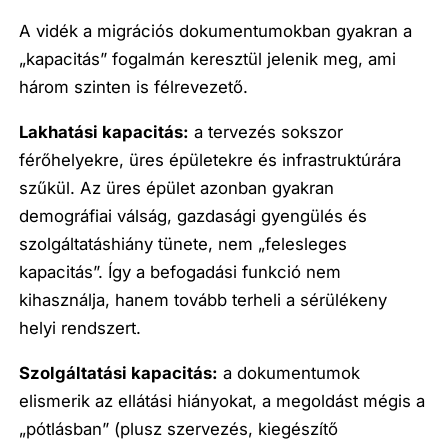
A vidék a migrációs dokumentumokban gyakran a
„kapacitás” fogalmán keresztül jelenik meg, ami
három szinten is félrevezető.
Lakhatási kapacitás:
a tervezés sokszor
férőhelyekre, üres épületekre és infrastruktúrára
szűkül. Az üres épület azonban gyakran
demográfiai válság, gazdasági gyengülés és
szolgáltatáshiány tünete, nem „felesleges
kapacitás”. Így a befogadási funkció nem
kihasználja, hanem tovább terheli a sérülékeny
helyi rendszert.
Szolgáltatási kapacitás:
a dokumentumok
elismerik az ellátási hiányokat, a megoldást mégis a
„pótlásban” (plusz szervezés, kiegészítő