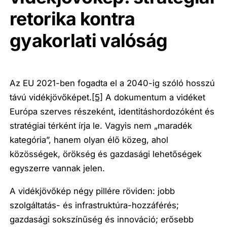
retorika kontra
gyakorlati valóság
Az EU 2021-ben fogadta el a 2040-ig szóló hosszú
távú vidékjövőképet.
[5]
A dokumentum a vidéket
Európa szerves részeként, identitáshordozóként és
stratégiai térként írja le. Vagyis nem „maradék
kategória”, hanem olyan élő közeg, ahol
közösségek, örökség és gazdasági lehetőségek
egyszerre vannak jelen.
A vidékjövőkép négy pillére röviden: jobb
szolgáltatás- és infrastruktúra-hozzáférés;
gazdasági sokszínűség és innováció; erősebb