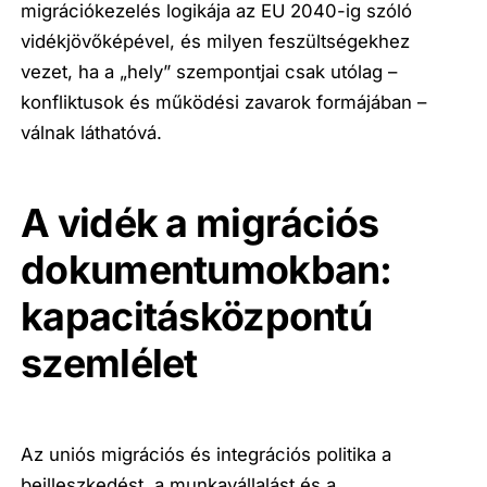
migrációkezelés logikája az EU 2040-ig szóló
vidékjövőképével, és milyen feszültségekhez
vezet, ha a „hely” szempontjai csak utólag –
konfliktusok és működési zavarok formájában –
válnak láthatóvá.
A vidék a migrációs
dokumentumokban:
kapacitásközpontú
szemlélet
Az uniós migrációs és integrációs politika a
beilleszkedést, a munkavállalást és a