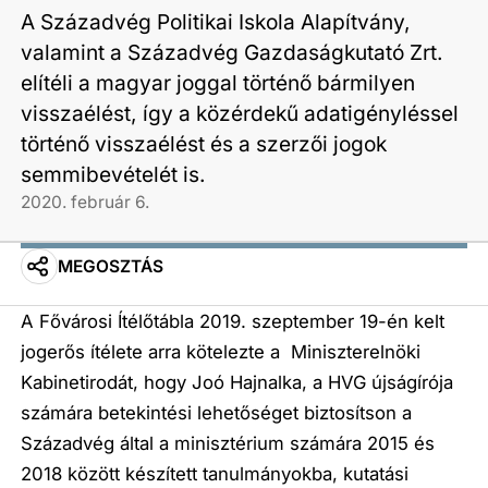
A Századvég Politikai Iskola Alapítvány,
valamint a Századvég Gazdaságkutató Zrt.
elítéli a magyar joggal történő bármilyen
visszaélést, így a közérdekű adatigényléssel
történő visszaélést és a szerzői jogok
semmibevételét is.​
2020. február 6.
MEGOSZTÁS
A Fővárosi Ítélőtábla 2019. szeptember 19-én kelt
jogerős ítélete arra kötelezte a Miniszterelnöki
Kabinetirodát, hogy Joó Hajnalka, a HVG újságírója
számára betekintési lehetőséget biztosítson a
Századvég által a minisztérium számára 2015 és
2018 között készített tanulmányokba, kutatási