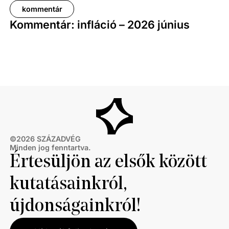
kommentár
Kommentár: infláció – 2026 június
©
2026
SZÁZADVÉG
Minden jog fenntartva.
Értesüljön az elsők között
kutatásainkról,
újdonságainkról!