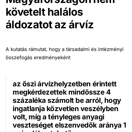
követelt halálos
áldozatot az árvíz
A kutatás rámutat, hogy a társadalmi és intézményi
összefogás eredményeként
az őszi árvízhelyzetben érintett
megkérdezettek mindössze 4
százaléka számolt be arról, hogy
ingatlanja közvetlen veszélyben
volt, míg a tényleges anyagi
veszteséget elszenvedők aránya 1