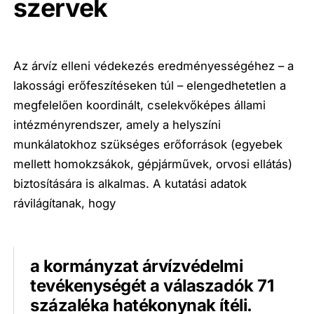
szervek
Az árvíz elleni védekezés eredményességéhez – a
lakossági erőfeszítéseken túl – elengedhetetlen a
megfelelően koordinált, cselekvőképes állami
intézményrendszer, amely a helyszíni
munkálatokhoz szükséges erőforrások (egyebek
mellett homokzsákok, gépjárművek, orvosi ellátás)
biztosítására is alkalmas. A kutatási adatok
rávilágítanak, hogy
a kormányzat árvízvédelmi
tevékenységét a válaszadók 71
százaléka hatékonynak ítéli.