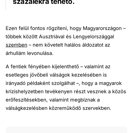
százalékra tehető.
Ezen felül fontos rögzíteni, hogy Magyarországon –
többek között Ausztriával és Lengyelországgal
szemben
– nem követelt halálos áldozatot az
árhullám levonulása.
A fentiek fényében kijelenthető – valamint az
esetleges jövőbeli válságok kezelésében is
irányadó példaként szolgálhat –, hogy a magyarok
krízishelyzetben tevékenyen részt vesznek a közös
erőfeszítésekben, valamint megbíznak a
válságkezelésben közreműködő szervekben.