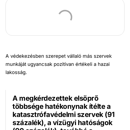
A védekezésben szerepet vállaló más szervek
munkáját ugyancsak pozitívan értékeli a hazai
lakosság.
A megkérdezettek elsöprő
többsége hatékonynak ítélte a
katasztrófavédelmi szervek (91
százalék), a vízügyi hatóságok