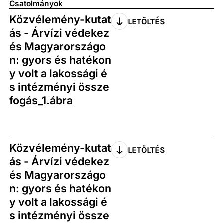
Csatolmányok
Közvélemény-kutat
LETÖLTÉS
ás - Árvízi védekez
és Magyarországo
n: gyors és hatékon
y volt a lakossági é
s intézményi össze
fogás_1.ábra
Közvélemény-kutat
LETÖLTÉS
ás - Árvízi védekez
és Magyarországo
n: gyors és hatékon
y volt a lakossági é
s intézményi össze