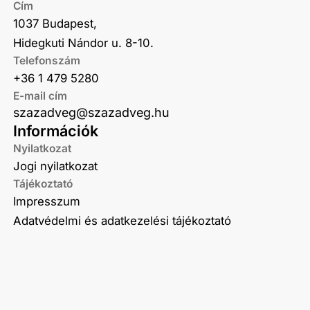
Cím
1037 Budapest,
Hidegkuti Nándor u. 8-10.
Telefonszám
+36 1 479 5280
E-mail cím
szazadveg@szazadveg.hu
Információk
Nyilatkozat
Jogi nyilatkozat
Tájékoztató
Impresszum
Adatvédelmi és adatkezelési tájékoztató