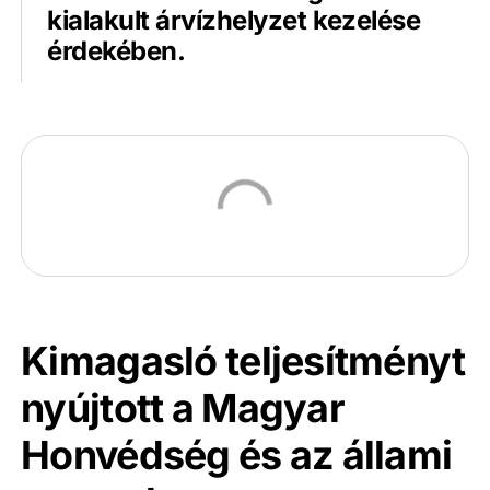
kialakult árvízhelyzet kezelése
érdekében.
Kimagasló teljesítményt
nyújtott a Magyar
Honvédség és az állami