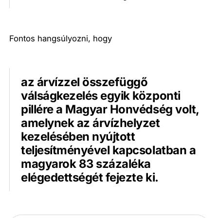
Fontos hangsúlyozni, hogy
az árvízzel összefüggő
válságkezelés egyik központi
pillére a Magyar Honvédség volt,
amelynek az árvízhelyzet
kezelésében nyújtott
teljesítményével kapcsolatban a
magyarok 83 százaléka
elégedettségét fejezte ki.