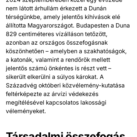
nem látott árhullám érkezett a Dunán
térségünkbe, amely jelentős kihívások elé
állította Magyarországot. Budapesten a Duna
829 centiméteres vízálláson tetőzött,
azonban az országos összefogásnak
köszönhetően – amelyben a szakhatóságok,
a katonák, valamint a rendőrök mellett
jelentős számú önkéntes is részt vett –
sikerült elkerülni a súlyos károkat. A
Századvég októberi közvélemény-kutatása
feltérképezte az árvízi védekezés
megítélésével kapcsolatos lakossági
véleményeket.
Társadalmi összefogás