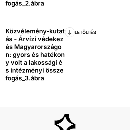
fogás_2.ábra
Közvélemény-kutat
LETÖLTÉS
ás - Árvízi védekez
és Magyarországo
n: gyors és hatékon
y volt a lakossági é
s intézményi össze
fogás_3.ábra