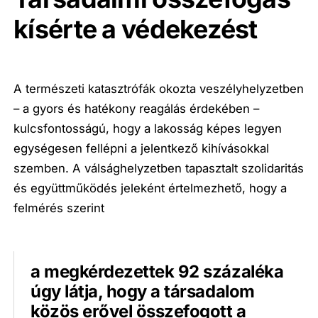
kísérte a védekezést
A természeti katasztrófák okozta veszélyhelyzetben
– a gyors és hatékony reagálás érdekében –
kulcsfontosságú, hogy a lakosság képes legyen
egységesen fellépni a jelentkező kihívásokkal
szemben. A válsághelyzetben tapasztalt szolidaritás
és együttműködés jeleként értelmezhető, hogy a
felmérés szerint
a megkérdezettek 92 százaléka
úgy látja, hogy a társadalom
közös erővel összefogott a