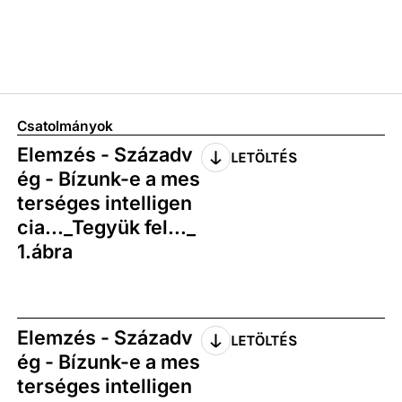
Csatolmányok
Elemzés - Századv
LETÖLTÉS
ég - Bízunk-e a mes
terséges intelligen
cia..._Tegyük fel..._
1.ábra
Elemzés - Századv
LETÖLTÉS
ég - Bízunk-e a mes
terséges intelligen