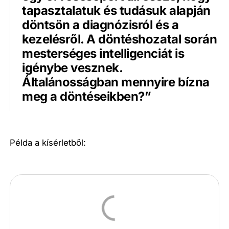
tapasztalatuk és tudásuk alapján
döntsön a diagnózisról és a
kezelésről. A döntéshozatal során
mesterséges intelligenciát is
igénybe vesznek.
Általánosságban mennyire bízna
meg a döntéseikben?”
Példa a kísérletből: