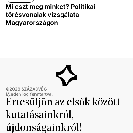
Mi oszt meg minket? Politikai
törésvonalak vizsgálata
Magyarországon
©
2026
SZÁZADVÉG
Minden jog fenntartva.
Értesüljön az elsők között
kutatásainkról,
újdonságainkról!