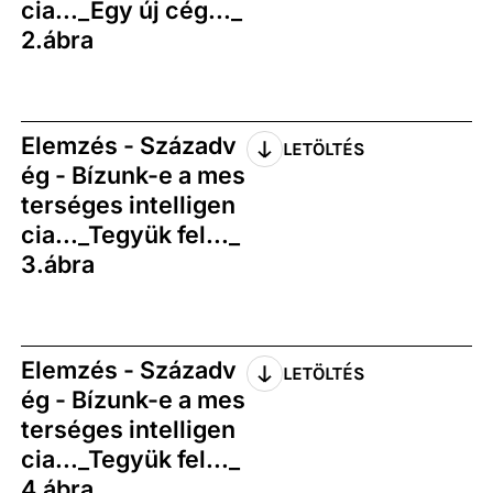
cia..._Egy új cég..._
2.ábra
Elemzés - Századv
LETÖLTÉS
ég - Bízunk-e a mes
terséges intelligen
cia..._Tegyük fel..._
3.ábra
Elemzés - Századv
LETÖLTÉS
ég - Bízunk-e a mes
terséges intelligen
cia..._Tegyük fel..._
4.ábra