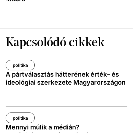
Kapcsolódó cikkek
politika
A pártválasztás hátterének érték– és
ideológiai szerkezete Magyarországon
politika
Mennyi múlik a médián?