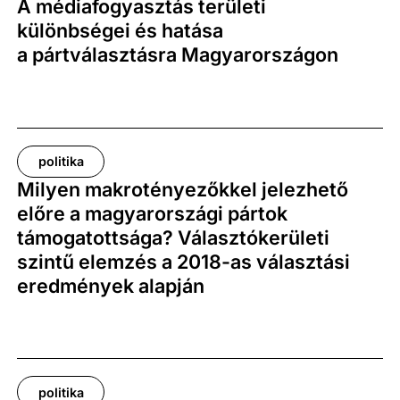
A médiafogyasztás területi
különbségei és hatása
a pártválasztásra Magyarországon
politika
Milyen makrotényezőkkel jelezhető
előre a magyarországi pártok
támogatottsága? Választókerületi
szintű elemzés a 2018-as választási
eredmények alapján
politika