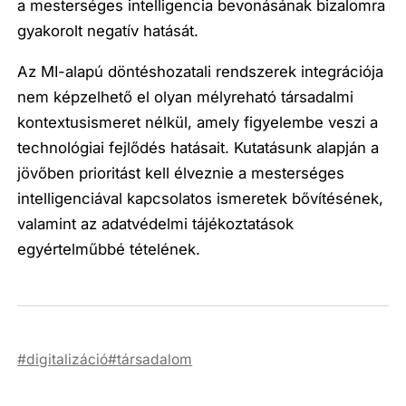
a mesterséges intelligencia bevonásának bizalomra
gyakorolt negatív hatását.
Az MI-alapú döntéshozatali rendszerek integrációja
nem képzelhető el olyan mélyreható társadalmi
kontextusismeret nélkül, amely figyelembe veszi a
technológiai fejlődés hatásait. Kutatásunk alapján a
jövőben prioritást kell élveznie a mesterséges
intelligenciával kapcsolatos ismeretek bővítésének,
valamint az adatvédelmi tájékoztatások
egyértelműbbé tételének.
digitalizáció
társadalom