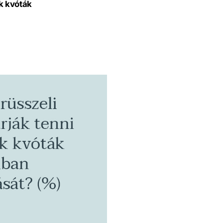
k kvóták