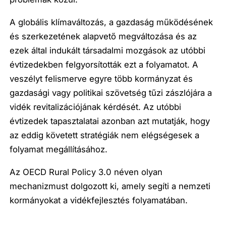
A globális klímaváltozás, a gazdaság működésének
és szerkezetének alapvető megváltozása és az
ezek által indukált társadalmi mozgások az utóbbi
évtizedekben felgyorsították ezt a folyamatot. A
veszélyt felismerve egyre több kormányzat és
gazdasági vagy politikai szövetség tűzi zászlójára a
vidék revitalizációjának kérdését. Az utóbbi
évtizedek tapasztalatai azonban azt mutatják, hogy
az eddig követett stratégiák nem elégségesek a
folyamat megállításához.
Az OECD Rural Policy 3.0 néven olyan
mechanizmust dolgozott ki, amely segíti a nemzeti
kormányokat a vidékfejlesztés folyamatában.