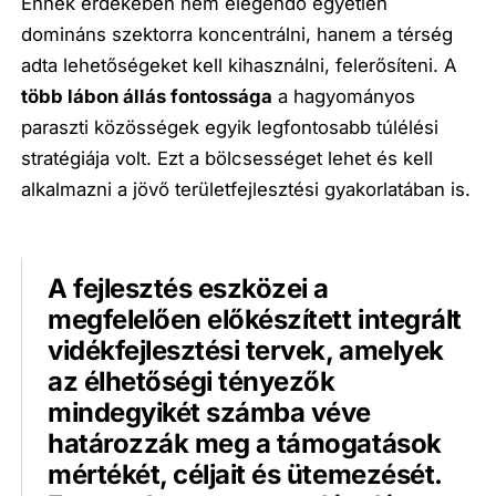
Ennek érdekében nem elegendő egyetlen
domináns szektorra koncentrálni, hanem a térség
adta lehetőségeket kell kihasználni, felerősíteni. A
több lábon állás fontossága
a hagyományos
paraszti közösségek egyik legfontosabb túlélési
stratégiája volt. Ezt a bölcsességet lehet és kell
alkalmazni a jövő területfejlesztési gyakorlatában is.
A fejlesztés eszközei a
megfelelően előkészített integrált
vidékfejlesztési tervek, amelyek
az élhetőségi tényezők
mindegyikét számba véve
határozzák meg a támogatások
mértékét, céljait és ütemezését.