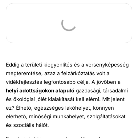
Eddig a területi kiegyenlítés és a versenyképesség
megteremtése, azaz a felzárkóztatás volt a
vidékfejlesztés legfontosabb célja. A jövőben a
helyi adottságokon alapuló
gazdasági, társadalmi
és ökológiai jólét kialakítását kell elérni. Mit jelent
ez? Élhető, egészséges lakóhelyet, könnyen
elérhető, minőségi munkahelyet, szolgáltatásokat
és szociális hálót.