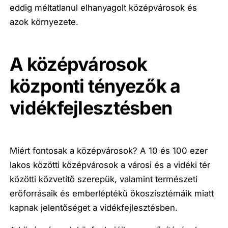
eddig méltatlanul elhanyagolt középvárosok és
azok környezete.
A középvárosok
központi tényezők a
vidékfejlesztésben
Miért fontosak a középvárosok? A 10 és 100 ezer
lakos közötti középvárosok a városi és a vidéki tér
közötti közvetítő szerepük, valamint természeti
erőforrásaik és emberléptékű ökoszisztémáik miatt
kapnak jelentőséget a vidékfejlesztésben.