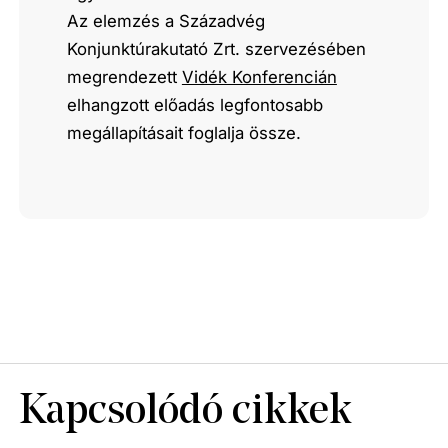
Az elemzés a Századvég
Konjunktúrakutató Zrt. szervezésében
megrendezett
Vidék Konferencián
elhangzott előadás legfontosabb
megállapításait foglalja össze.
Kapcsolódó cikkek