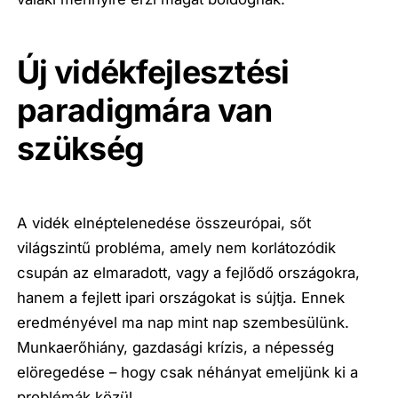
Új vidékfejlesztési
paradigmára van
szükség
A vidék elnéptelenedése összeurópai, sőt
világszintű probléma, amely nem korlátozódik
csupán az elmaradott, vagy a fejlődő országokra,
hanem a fejlett ipari országokat is sújtja. Ennek
eredményével ma nap mint nap szembesülünk.
Munkaerőhiány, gazdasági krízis, a népesség
elöregedése – hogy csak néhányat emeljünk ki a
problémák közül.