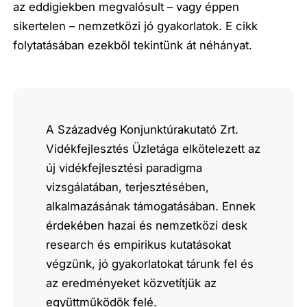
az eddigiekben megvalósult – vagy éppen
sikertelen – nemzetközi jó gyakorlatok. E cikk
folytatásában ezekből tekintünk át néhányat.
A Századvég Konjunktúrakutató Zrt.
Vidékfejlesztés Üzletága elkötelezett az
új vidékfejlesztési paradigma
vizsgálatában, terjesztésében,
alkalmazásának támogatásában. Ennek
érdekében hazai és nemzetközi desk
research és empirikus kutatásokat
végzünk, jó gyakorlatokat tárunk fel és
az eredményeket közvetítjük az
együttműködők felé.