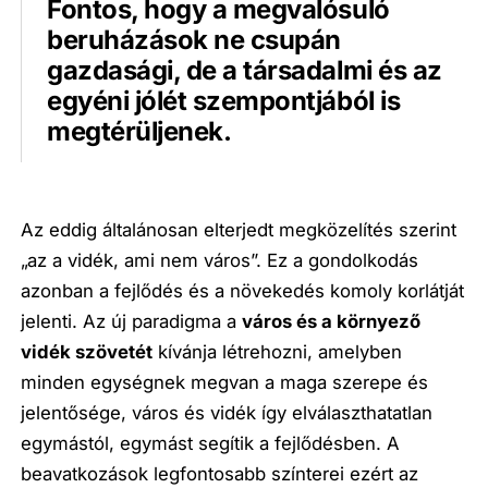
Fontos, hogy a megvalósuló
beruházások ne csupán
gazdasági, de a társadalmi és az
egyéni jólét szempontjából is
megtérüljenek.
Az eddig általánosan elterjedt megközelítés szerint
„az a vidék, ami nem város”. Ez a gondolkodás
azonban a fejlődés és a növekedés komoly korlátját
jelenti. Az új paradigma a
város és a környező
vidék szövetét
kívánja létrehozni, amelyben
minden egységnek megvan a maga szerepe és
jelentősége, város és vidék így elválaszthatatlan
egymástól, egymást segítik a fejlődésben. A
beavatkozások legfontosabb színterei ezért az