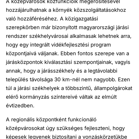
A középvárosok közfunkcióik megerősítésével
hozzájárulhatnak a környék közszolgáltatásokhoz
való hozzáféréséhez. A közigazgatási
szerepkörben már bizonyított magyarországi járási
rendszer székhelyvárosai alkalmasak lehetnek arra,
hogy egy integrált vidékfejlesztési program
központjaivá váljanak. Ebben fontos szerepe van a
járásközpontok kiválasztási szempontjainak, vagyis
annak, hogy a járásszékhely és a legtávolabbi
település távolsága 30 km-nél nem nagyobb. Ezen
túl a járási székhelyek a többszintű, állampolgárokat
elérő kormányzás színtereivé váltak az elmúlt
évtizedben.
A regionális központként funkcionáló
középvárosokat úgy szükséges fejleszteni, hogy
képesek legyenek biztosítani a vonzáskörzetükbe