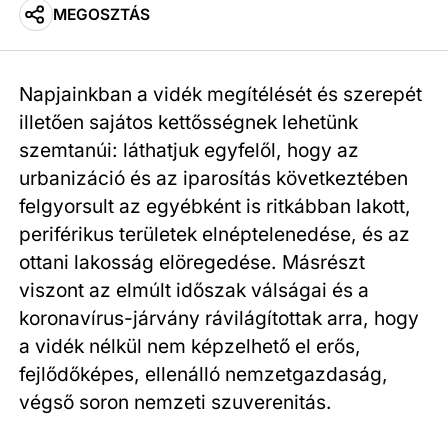
MEGOSZTÁS
Napjainkban a vidék megítélését és szerepét
illetően sajátos kettősségnek lehetünk
szemtanúi: láthatjuk egyfelől, hogy az
urbanizáció és az iparosítás következtében
felgyorsult az egyébként is ritkábban lakott,
periférikus területek elnéptelenedése, és az
ottani lakosság elöregedése. Másrészt
viszont az elmúlt időszak válságai és a
koronavírus-járvány rávilágítottak arra, hogy
a vidék nélkül nem képzelhető el erős,
fejlődőképes, ellenálló nemzetgazdaság,
végső soron nemzeti szuverenitás.