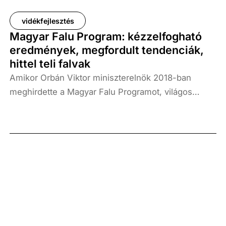
körében, milyen jó gyakorlatok segítik vagy éppen
vidékfejlesztés
akadályozzák a változást.
Magyar Falu Program: kézzelfogható
eredmények, megfordult tendenciák,
hittel teli falvak
Amikor Orbán Viktor miniszterelnök 2018-ban
meghirdette a Magyar Falu Programot, világos
célokat fogalmazott meg: adjuk vissza a vidéken
élők hitét, állítsuk meg a drasztikus
népességfogyást és újra legyen jó a falvakban élni.
Gyopáros Alpár, a modern települések fejlesztésért
felelős kormánybiztos írása.