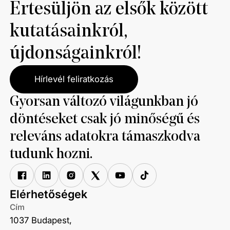
Értesüljön az elsők között
kutatásainkról,
újdonságainkról!
Hírlevél feliratkozás
Gyorsan változó világunkban jó
döntéseket csak jó minőségű és
releváns adatokra támaszkodva
tudunk hozni.
Elérhetőségek
Cím
1037 Budapest,