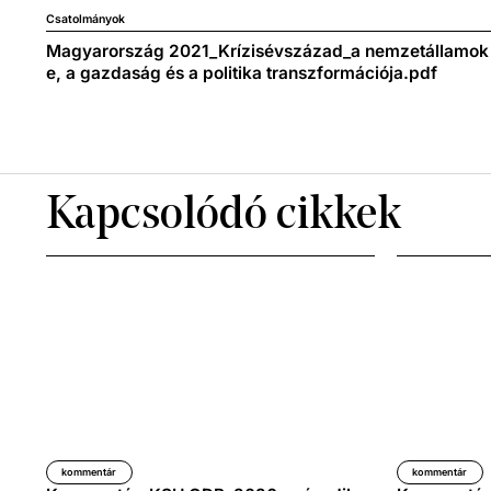
Csatolmányok
Magyarország 2021_Krízisévszázad_a nemzetállamok 
e, a gazdaság és a politika transzformációja.pdf
Kapcsolódó cikkek
kommentár
kommentár