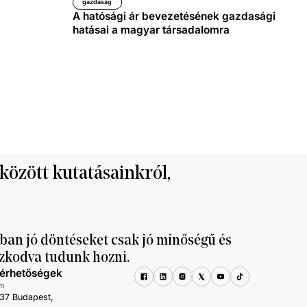
gazdaság
A hatósági ár bevezetésének gazdasági
hatásai a magyar társadalomra
 között kutatásainkról,
ban jó döntéseket csak jó minőségű és
zkodva tudunk hozni.
lérhetőségek
m
37 Budapest,