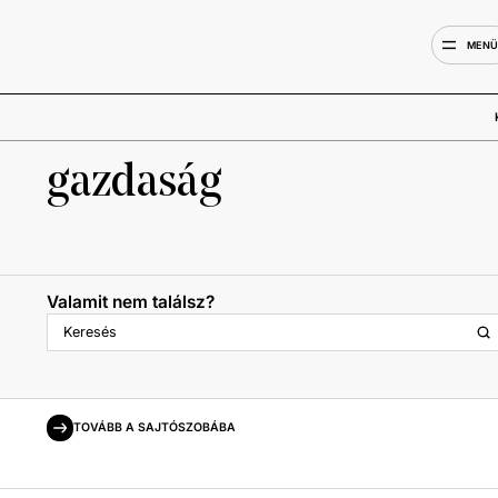
MEN
gazdaság
Valamit nem találsz?
TOVÁBB A SAJTÓSZOBÁBA