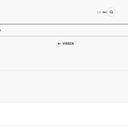
EN
HU
k
VISSZA