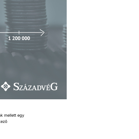
k mellett egy
rkező