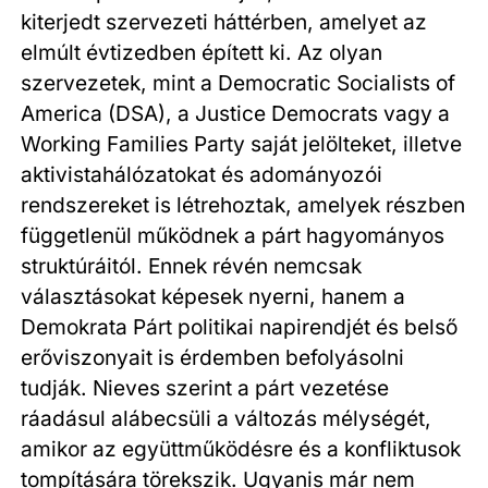
kiterjedt szervezeti háttérben, amelyet az
elmúlt évtizedben épített ki. Az olyan
szervezetek, mint a Democratic Socialists of
America (DSA), a Justice Democrats vagy a
Working Families Party saját jelölteket, illetve
aktivistahálózatokat és adományozói
rendszereket is létrehoztak, amelyek részben
függetlenül működnek a párt hagyományos
struktúráitól. Ennek révén nemcsak
választásokat képesek nyerni, hanem a
Demokrata Párt politikai napirendjét és belső
erőviszonyait is érdemben befolyásolni
tudják. Nieves szerint a párt vezetése
ráadásul alábecsüli a változás mélységét,
amikor az együttműködésre és a konfliktusok
tompítására törekszik. Ugyanis már nem