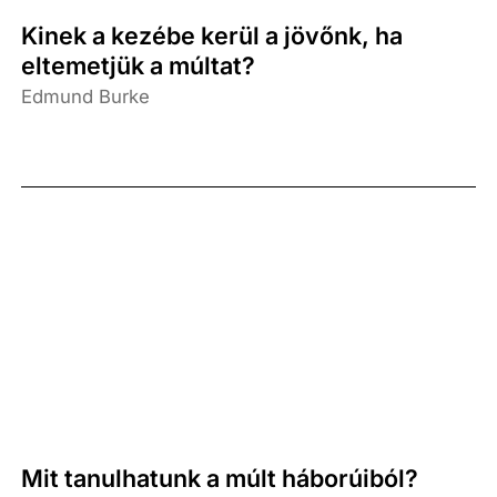
Kinek a kezébe kerül a jövőnk, ha
eltemetjük a múltat?
Edmund Burke
Mit tanulhatunk a múlt háborúiból?