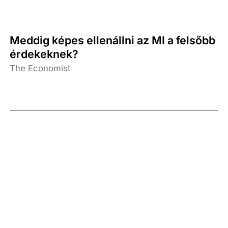
Meddig képes ellenállni az MI a felsőbb
érdekeknek?
The Economist