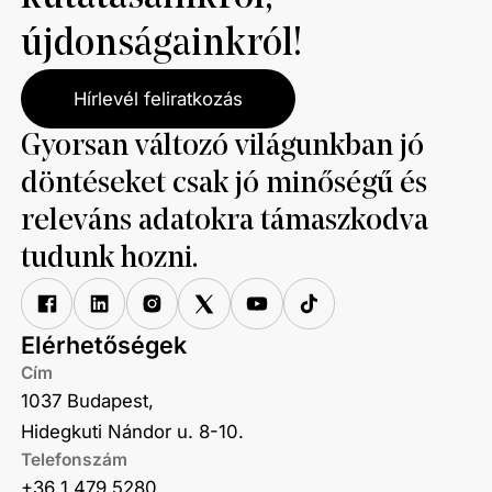
újdonságainkról!
Hírlevél feliratkozás
Gyorsan változó világunkban jó
döntéseket csak jó minőségű és
releváns adatokra támaszkodva
tudunk hozni.
Elérhetőségek
Cím
1037 Budapest,
Hidegkuti Nándor u. 8-10.
Telefonszám
+36 1 479 5280