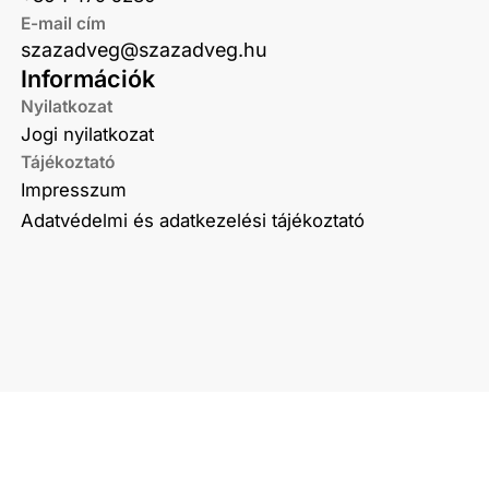
E-mail cím
szazadveg@szazadveg.hu
Információk
Nyilatkozat
Jogi nyilatkozat
Tájékoztató
Impresszum
Adatvédelmi és adatkezelési tájékoztató