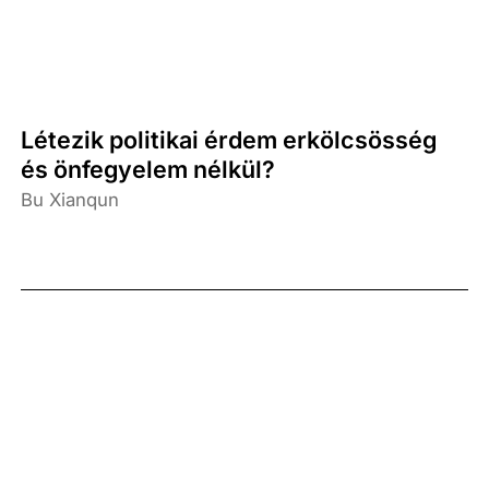
Létezik politikai érdem erkölcsösség
és önfegyelem nélkül?
Bu Xianqun