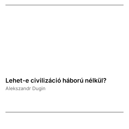
Lehet-e civilizáció háború nélkül?
Alekszandr Dugin