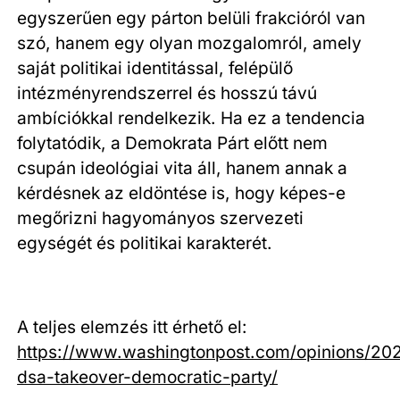
egyszerűen egy párton belüli frakcióról van
szó, hanem egy olyan mozgalomról, amely
saját politikai identitással, felépülő
intézményrendszerrel és hosszú távú
ambíciókkal rendelkezik. Ha ez a tendencia
folytatódik, a Demokrata Párt előtt nem
csupán ideológiai vita áll, hanem annak a
kérdésnek az eldöntése is, hogy képes-e
megőrizni hagyományos szervezeti
egységét és politikai karakterét.
A teljes elemzés itt érhető el:
https://www.washingtonpost.com/opinions/202
dsa-takeover-democratic-party/