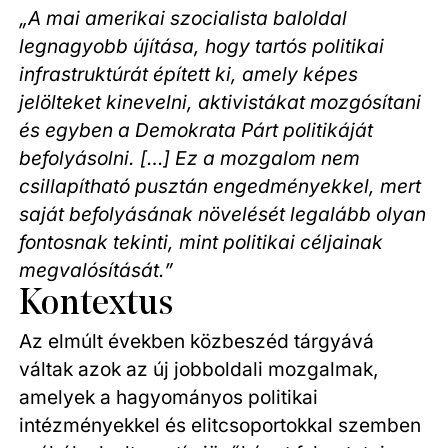
„A mai amerikai szocialista baloldal
legnagyobb újítása, hogy tartós politikai
infrastruktúrát épített ki, amely képes
jelölteket kinevelni, aktivistákat mozgósítani
és egyben a Demokrata Párt politikáját
befolyásolni. […] Ez a mozgalom nem
csillapítható pusztán engedményekkel, mert
saját befolyásának növelését legalább olyan
fontosnak tekinti, mint politikai céljainak
megvalósítását.”
Kontextus
Az elmúlt években közbeszéd tárgyává
váltak azok az új jobboldali mozgalmak,
amelyek a hagyományos politikai
intézményekkel és elitcsoportokkal szemben