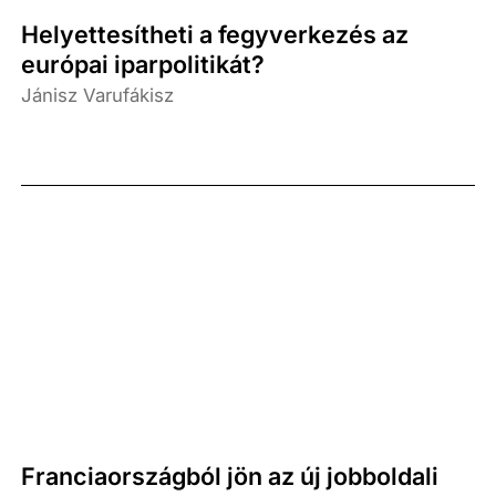
Helyettesítheti a fegyverkezés az
európai iparpolitikát?
Jánisz Varufákisz
Franciaországból jön az új jobboldali