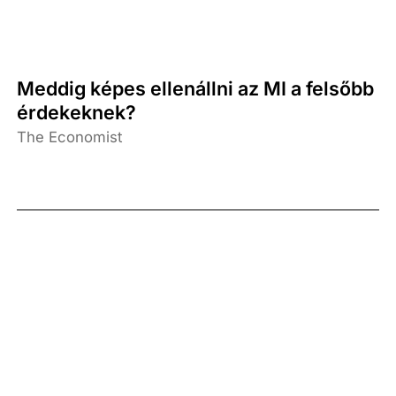
Meddig képes ellenállni az MI a felsőbb
érdekeknek?
The Economist