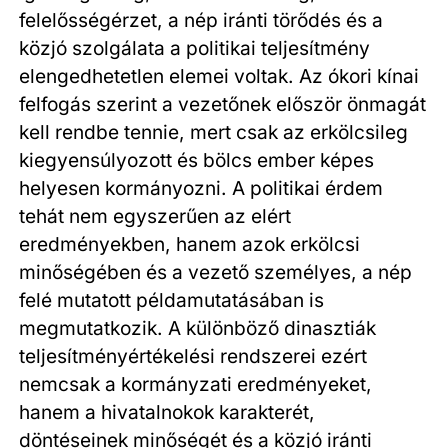
felelősségérzet, a nép iránti törődés és a
közjó szolgálata a politikai teljesítmény
elengedhetetlen elemei voltak. Az ókori kínai
felfogás szerint a vezetőnek először önmagát
kell rendbe tennie, mert csak az erkölcsileg
kiegyensúlyozott és bölcs ember képes
helyesen kormányozni. A politikai érdem
tehát nem egyszerűen az elért
eredményekben, hanem azok erkölcsi
minőségében és a vezető személyes, a nép
felé mutatott példamutatásában is
megmutatkozik. A különböző dinasztiák
teljesítményértékelési rendszerei ezért
nemcsak a kormányzati eredményeket,
hanem a hivatalnokok karakterét,
döntéseinek minőségét és a közjó iránti