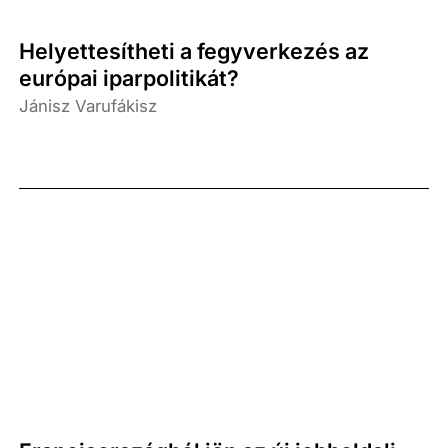
Helyettesítheti a fegyverkezés az
európai iparpolitikát?
Jánisz Varufákisz