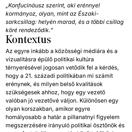
„Konfucináusz szerint, aki erénnyel
kormányoz, olyan, mint az Északi-
sarkcsillag: helyén marad, és a többi csillag
köré rendeződik.”
Kontextus
Az egyre inkább a közösségi médiára és a
vizualitásra épülő politikai kultúra
térnyerésével jogosan vetődik fel a kérdés,
hogy a 21. századi politikában mi számít
erénynek, és milyen belső kvalitások
szükségesek ahhoz, hogy egy vezető
valóban jó vezetővé váljon. Különösen egy
olyan korszakban, amikor egyre
homályosabb a határ a pillanatnyi figyelem
megszerzésére irányuló politikai ösztönök és