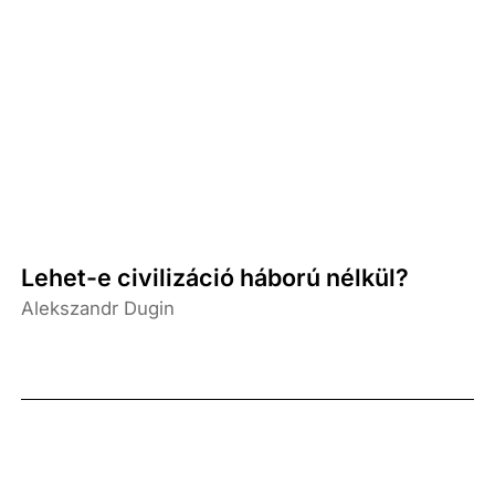
Lehet-e civilizáció háború nélkül?
Alekszandr Dugin