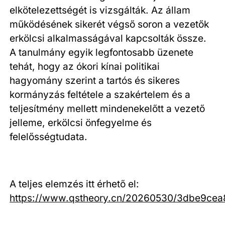
elkötelezettségét is vizsgálták. Az állam
működésének sikerét végső soron a vezetők
erkölcsi alkalmasságával kapcsolták össze.
A tanulmány egyik legfontosabb üzenete
tehát, hogy az ókori kínai politikai
hagyomány szerint a tartós és sikeres
kormányzás feltétele a szakértelem és a
teljesítmény mellett mindenekelőtt a vezető
jelleme, erkölcsi önfegyelme és
felelősségtudata.
A teljes elemzés itt érhető el:
https://www.qstheory.cn/20260530/3dbe9ce