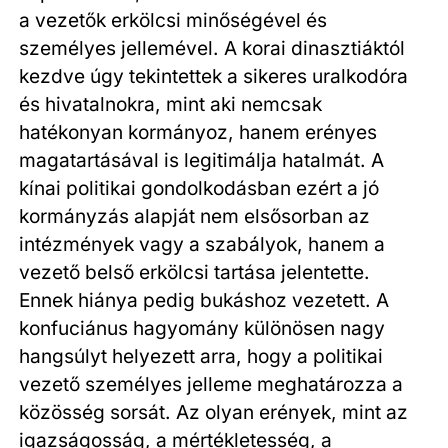
a vezetők erkölcsi minőségével és
személyes jellemével. A korai dinasztiáktól
kezdve úgy tekintettek a sikeres uralkodóra
és hivatalnokra, mint aki nemcsak
hatékonyan kormányoz, hanem erényes
magatartásával is legitimálja hatalmát. A
kínai politikai gondolkodásban ezért a jó
kormányzás alapját nem elsősorban az
intézmények vagy a szabályok, hanem a
vezető belső erkölcsi tartása jelentette.
Ennek hiánya pedig bukáshoz vezetett. A
konfuciánus hagyomány különösen nagy
hangsúlyt helyezett arra, hogy a politikai
vezető személyes jelleme meghatározza a
közösség sorsát. Az olyan erények, mint az
igazságosság, a mértékletesség, a