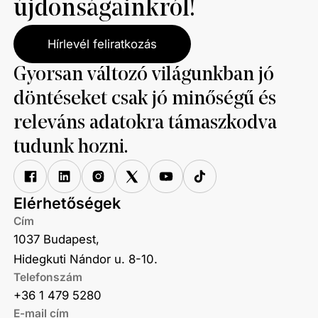
újdonságainkról!
Hírlevél feliratkozás
Gyorsan változó világunkban jó
döntéseket csak jó minőségű és
releváns adatokra támaszkodva
tudunk hozni.
Elérhetőségek
Cím
1037 Budapest,
Hidegkuti Nándor u. 8-10.
Telefonszám
+36 1 479 5280
E-mail cím