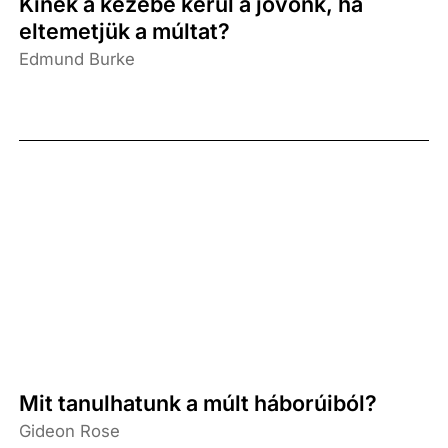
Kinek a kezébe kerül a jövőnk, ha
eltemetjük a múltat?
Edmund Burke
Mit tanulhatunk a múlt háborúiból?
Gideon Rose