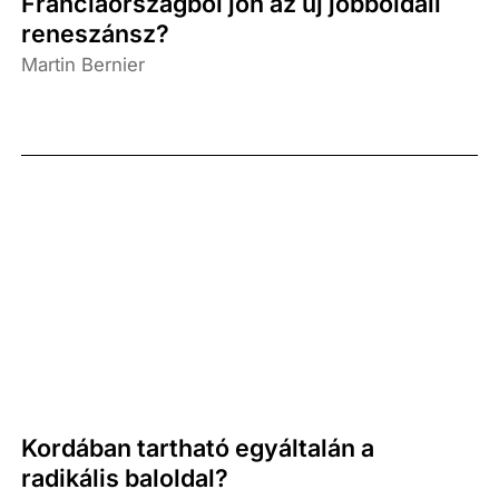
Franciaországból jön az új jobboldali
reneszánsz?
Martin Bernier
Kordában tartható egyáltalán a
radikális baloldal?