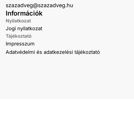
szazadveg@szazadveg.hu
Információk
Nyilatkozat
Jogi nyilatkozat
Tájékoztató
Impresszum
Adatvédelmi és adatkezelési tájékoztató