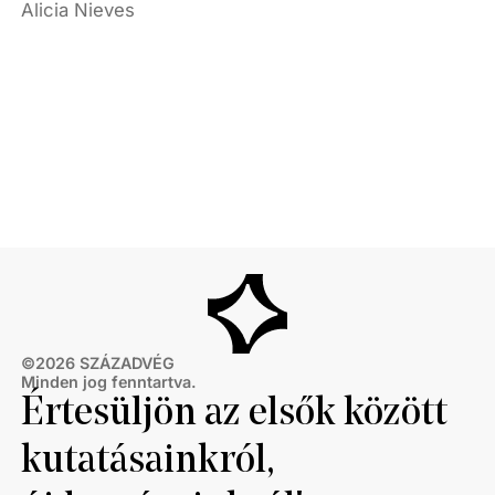
Alicia Nieves
©
2026
SZÁZADVÉG
Minden jog fenntartva.
Értesüljön az elsők között
kutatásainkról,