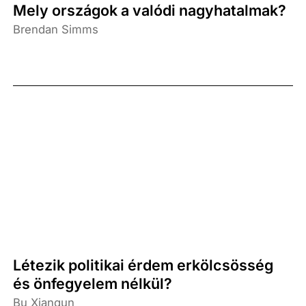
Mely országok a valódi nagyhatalmak?
Brendan Simms
Létezik politikai érdem erkölcsösség
és önfegyelem nélkül?
Bu Xianqun