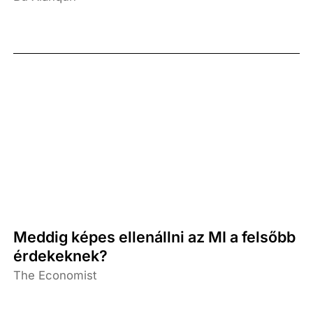
Meddig képes ellenállni az MI a felsőbb
érdekeknek?
The Economist