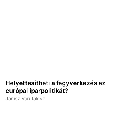
Helyettesítheti a fegyverkezés az
európai iparpolitikát?
Jánisz Varufákisz