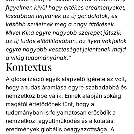
figyelmen kívül hagy értékes eredményeket,
lassabban terjednek az új gondolatok, és
később születnek meg a nagy áttörések.
Mivel Kína egyre nagyobb szerepet játszik
az új tudás előállításában, az ilyen vakfoltok
egyre nagyobb veszteséget jelentenek majd
a világ tudományának.”
Kontextus
A globalizáció egyik alapvető ígérete az volt,
hogy a tudás áramlása egyre szabadabbá és
nemzetközibbé válik. Ennek alapján sokáig
magától értetődőnek tűnt, hogy a
tudományban is folyamatosan erősödik a
nemzetközi együttműködés és a kutatási
eredmények globális beágyazottsága. A