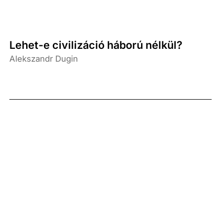
Lehet-e civilizáció háború nélkül?
Alekszandr Dugin