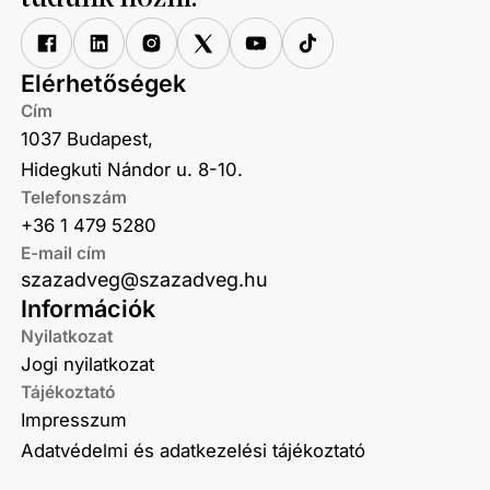
Elérhetőségek
Cím
1037 Budapest,
Hidegkuti Nándor u. 8-10.
Telefonszám
+36 1 479 5280
E-mail cím
szazadveg@szazadveg.hu
Információk
Nyilatkozat
Jogi nyilatkozat
Tájékoztató
Impresszum
Adatvédelmi és adatkezelési tájékoztató