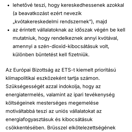
lehetővé teszi, hogy kereskedhessenek azokkal
(a beavatkozást ezért nevezik
„kvótakereskedelmi rendszernek”), majd
az érintett vállalatoknak az időszak végén be kell
mutatniuk, hogy rendelkeznek annyi kvótával,
amennyi a szén-dioxid-kibocsátásuk volt,
különben büntetést kell fizetniük.
Az Európai Bizottság az ETS-t kiemelt prioritású
klímapolitikai eszközeként tartja számon.
Szükségességét azzal indokolja, hogy az
energiatermelés, valamint az ipari tevékenység
költségeinek mesterséges megemelése
motiváltabbá teszi az uniós vállalatokat az
energiafogyasztásuk és kibocsátásuk
csökkentésében. Brüsszel elkötelezettségének