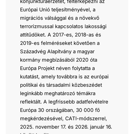
konjunktúraérzetét, feltérképezni az
Európai Unió teljesítményével, a
migrációs válsággal és a növekvő
terrorizmussal kapcsolatos lakossági
attitűdöket. A 2017-es, 2018-as és
2019-es felméréseket követően a
Századvég Alapítvány a magyar
kormány megbízásából 2020 óta
Európa Projekt néven folytatta a
kutatást, amely továbbra is az európai
politikai és társadalmi közbeszédet
leginkább meghatározó témákra
reflektált. A legfrissebb adatfelvételre
Európa 30 országában, 30 000 fő
megkérdezésével, CATI-módszerrel,
2025. november 17. és 2026. január 16.