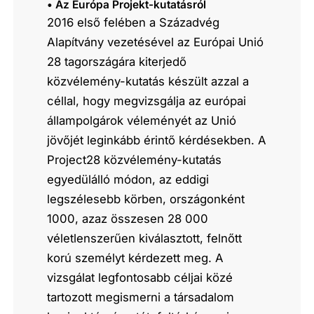
• Az Európa Projekt-kutatásról
2016 első felében a Századvég
Alapítvány vezetésével az Európai Unió
28 tagországára kiterjedő
közvélemény-kutatás készült azzal a
céllal, hogy megvizsgálja az európai
állampolgárok véleményét az Unió
jövőjét leginkább érintő kérdésekben. A
Project28 közvélemény-kutatás
egyedülálló módon, az eddigi
legszélesebb körben, országonként
1000, azaz összesen 28 000
véletlenszerűen kiválasztott, felnőtt
korú személyt kérdezett meg. A
vizsgálat legfontosabb céljai közé
tartozott megismerni a társadalom