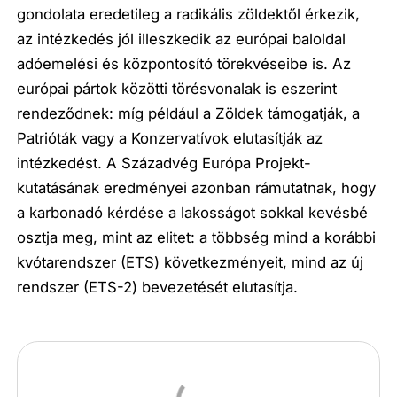
gondolata eredetileg a radikális zöldektől érkezik,
az intézkedés jól illeszkedik az európai baloldal
adóemelési és központosító törekvéseibe is. Az
európai pártok közötti törésvonalak is eszerint
rendeződnek: míg például a Zöldek támogatják, a
Patrióták vagy a Konzervatívok elutasítják az
intézkedést. A Századvég Európa Projekt-
kutatásának eredményei azonban rámutatnak, hogy
a karbonadó kérdése a lakosságot sokkal kevésbé
osztja meg, mint az elitet: a többség mind a korábbi
kvótarendszer (ETS) következményeit, mind az új
rendszer (ETS-2) bevezetését elutasítja.