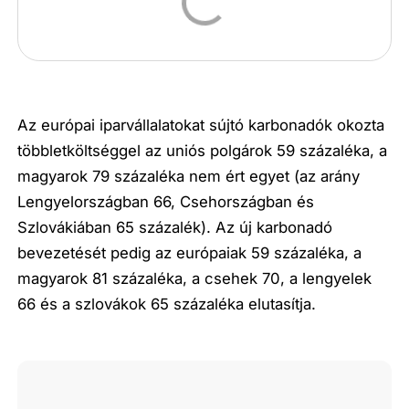
Az európai iparvállalatokat sújtó karbonadók okozta
többletköltséggel az uniós polgárok 59 százaléka, a
magyarok 79 százaléka nem ért egyet (az arány
Lengyelországban 66, Csehországban és
Szlovákiában 65 százalék). Az új karbonadó
bevezetését pedig az európaiak 59 százaléka, a
magyarok 81 százaléka, a csehek 70, a lengyelek
66 és a szlovákok 65 százaléka elutasítja.