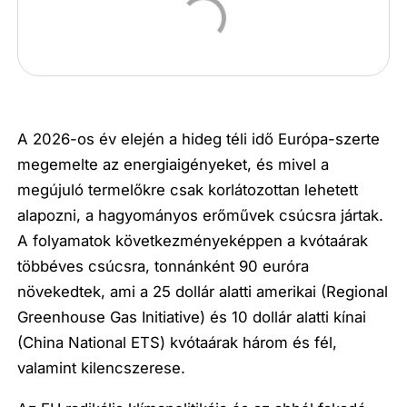
A 2026-os év elején a hideg téli idő Európa-szerte
megemelte az energiaigényeket, és mivel a
megújuló termelőkre csak korlátozottan lehetett
alapozni, a hagyományos erőművek csúcsra jártak.
A folyamatok következményeképpen a kvótaárak
többéves csúcsra, tonnánként 90 euróra
növekedtek, ami a 25 dollár alatti amerikai (Regional
Greenhouse Gas Initiative) és 10 dollár alatti kínai
(China National ETS) kvótaárak három és fél,
valamint kilencszerese.