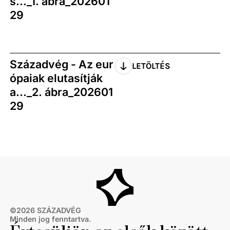
s..._1. ábra_202601
29
Századvég - Az eur
LETÖLTÉS
ópaiak elutasítják
a..._2. ábra_202601
29
©
2026
SZÁZADVÉG
Minden jog fenntartva.