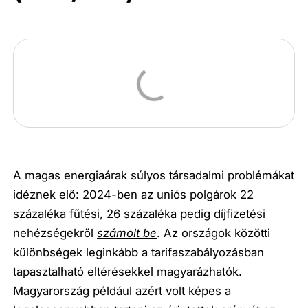
A magas energiaárak súlyos társadalmi problémákat
idéznek elő: 2024-ben az uniós polgárok 22
százaléka fűtési, 26 százaléka pedig díjfizetési
nehézségekről
számolt be
. Az országok közötti
különbségek leginkább a tarifaszabályozásban
tapasztalható eltérésekkel magyarázhatók.
Magyarország például azért volt képes a