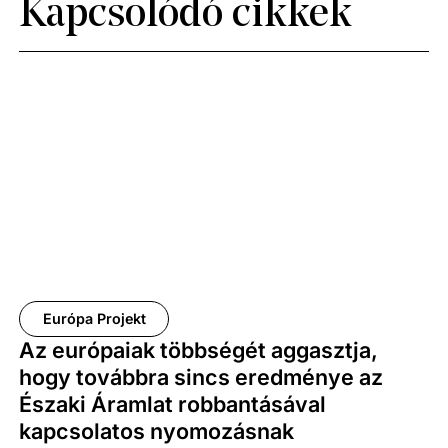
Kapcsolódó cikkek
Európa Projekt
Az európaiak többségét aggasztja,
hogy továbbra sincs eredménye az
Északi Áramlat robbantásával
kapcsolatos nyomozásnak