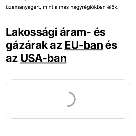
üzemanyagért, mint a más nagyrégiókban élők.
Lakossági áram- és
gázárak az
EU-ban
és
az
USA-ban