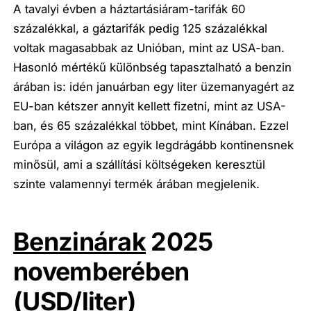
A tavalyi évben a háztartásiáram-tarifák 60
százalékkal, a gáztarifák pedig 125 százalékkal
voltak magasabbak az Unióban, mint az USA-ban.
Hasonló mértékű különbség tapasztalható a benzin
árában is: idén januárban egy liter üzemanyagért az
EU-ban kétszer annyit kellett fizetni, mint az USA-
ban, és 65 százalékkal többet, mint Kínában. Ezzel
Európa a világon az egyik legdrágább kontinensnek
minősül, ami a szállítási költségeken keresztül
szinte valamennyi termék árában megjelenik.
Benzinárak
2025
novemberében
(USD/liter)