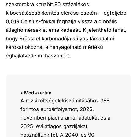
szektorokra kitűzött 90 százalékos
kibocsátáscsökkentés elérése esetén – legfeljebb
0,019 Celsius-fokkal foghatja vissza a globális
átlaghőmérséklet emelkedését. Kijelenthető tehát,
hogy Brüsszel karbonadója súlyos társadalmi
károkat okozna, elhanyagolható mértékű
éghajlatvédelmi haszonért.
• Módszertan
A rezsiköltségek kiszámításához 388
forintos euróárfolyamot, 2025.
novemberi piaci áramár adatokat és a
2025. évi átlagos gázdíjakat
használtunk fel. A 2040-es 90