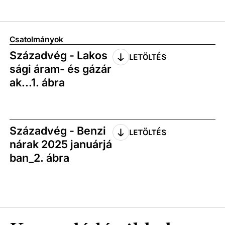
Csatolmányok
Századvég - Lakos
LETÖLTÉS
sági áram- és gázár
ak...1. ábra
Századvég - Benzi
LETÖLTÉS
nárak 2025 januárjá
ban_2. ábra