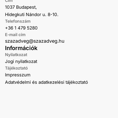
Cím
1037 Budapest,
Hidegkuti Nándor u. 8-10.
Telefonszám
+36 1 479 5280
E-mail cím
szazadveg@szazadveg.hu
Információk
Nyilatkozat
Jogi nyilatkozat
Tájékoztató
Impresszum
Adatvédelmi és adatkezelési tájékoztató