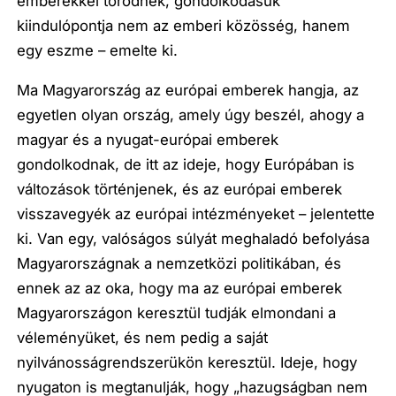
emberekkel törődnek, gondolkodásuk
kiindulópontja nem az emberi közösség, hanem
egy eszme – emelte ki.
Ma Magyarország az európai emberek hangja, az
egyetlen olyan ország, amely úgy beszél, ahogy a
magyar és a nyugat-európai emberek
gondolkodnak, de itt az ideje, hogy Európában is
változások történjenek, és az európai emberek
visszavegyék az európai intézményeket – jelentette
ki. Van egy, valóságos súlyát meghaladó befolyása
Magyarországnak a nemzetközi politikában, és
ennek az az oka, hogy ma az európai emberek
Magyarországon keresztül tudják elmondani a
véleményüket, és nem pedig a saját
nyilvánosságrendszerükön keresztül. Ideje, hogy
nyugaton is megtanulják, hogy „hazugságban nem