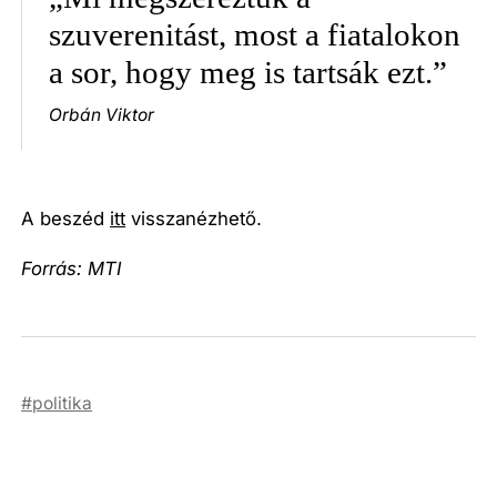
szuverenitást, most a fiatalokon
a sor, hogy meg is tartsák ezt.”
Orbán Viktor
A beszéd
itt
visszanézhető.
Forrás: MTI
politika