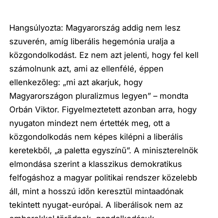
Hangsúlyozta: Magyarország addig nem lesz
szuverén, amíg liberális hegemónia uralja a
közgondolkodást. Ez nem azt jelenti, hogy fel kell
számolnunk azt, ami az ellenfélé, éppen
ellenkezőleg: „mi azt akarjuk, hogy
Magyarországon pluralizmus legyen” – mondta
Orbán Viktor. Figyelmeztetett azonban arra, hogy
nyugaton mindezt nem értették meg, ott a
közgondolkodás nem képes kilépni a liberális
keretekből, „a paletta egyszínű”. A miniszterelnök
elmondása szerint a klasszikus demokratikus
felfogáshoz a magyar politikai rendszer közelebb
áll, mint a hosszú időn keresztül mintaadónak
tekintett nyugat-európai. A liberálisok nem az