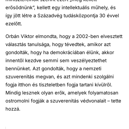
erősödnünk”, kellett egy intellektuális műhely, és
így jött létre a Századvég tudásközpontja 30 évvel
ezelőtt.
Orbán Viktor elmondta, hogy a 2002-ben elvesztett
választás tanulsága, hogy tévedtek, amikor azt
gondolták, hogy ha demokráciában élünk, akkor
innentől kezdve semmi sem veszélyeztethet
bennünket. Azt gondolták, hogy a nemzeti
szuverenitás megvan, és azt mindenki szolgálni
fogja itthon és tiszteletben fogja tartani kívülről.
Mindig lesznek olyan erők, amelyek folyamatosan
ostromolni fogják a szuverenitás védvonalait – tette
hozzá.