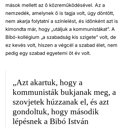
mások mellett az ő közreműködésével. Az a
nemzedék, amelynek ő is tagja volt, úgy döntött,
nem akarja folytatni a színlelést, és időnként azt is
kimondta már, hogy „utáljuk a kommunistákat”. A
Bibó-kollégium „a szabadság kis szigete” volt, de
ez kevés volt, hiszen a végcél a szabad élet, nem
pedig egy szabad egyetemi öt év volt.
„Azt akartuk, hogy a
kommunisták bukjanak meg, a
szovjetek húzzanak el, és azt
gondoltuk, hogy második
lépésnek a Bibó István