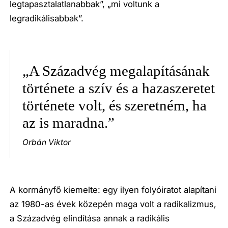
legtapasztalatlanabbak”, „mi voltunk a
legradikálisabbak”.
„A Századvég megalapításának
története a szív és a hazaszeretet
története volt, és szeretném, ha
az is maradna.”
Orbán Viktor
A kormányfő kiemelte: egy ilyen folyóiratot alapítani
az 1980-as évek közepén maga volt a radikalizmus,
a Századvég elindítása annak a radikális