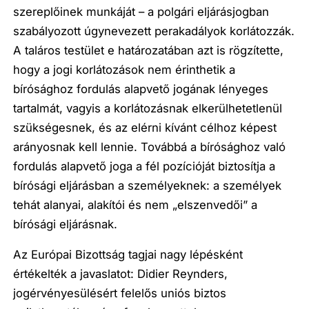
szereplőinek munkáját – a polgári eljárásjogban
szabályozott úgynevezett perakadályok korlátozzák.
A taláros testület e határozatában azt is rögzítette,
hogy a jogi korlátozások nem érinthetik a
bírósághoz fordulás alapvető jogának lényeges
tartalmát, vagyis a korlátozásnak elkerülhetetlenül
szükségesnek, és az elérni kívánt célhoz képest
arányosnak kell lennie. Továbbá a bírósághoz való
fordulás alapvető joga a fél pozícióját biztosítja a
bírósági eljárásban a személyeknek: a személyek
tehát alanyai, alakítói és nem „elszenvedői” a
bírósági eljárásnak.
Az Európai Bizottság tagjai nagy lépésként
értékelték a javaslatot: Didier Reynders,
jogérvényesülésért felelős uniós biztos