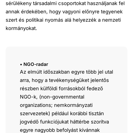
sérülékeny társadalmi csoportokat használjanak fel
annak érdekében, hogy vagyoni előnyre tegyenek
szert és politikai nyomás alá helyezzék a nemzeti
kormányokat.
• NGO-radar
Az elmúlt időszakban egyre több jel utal
arra, hogy a tevékenységüket jelentős
részben külföldi forrásokból fedező
NGO-k, (non-governmental
organizations; nemkormányzati
szervezetek) például korábbi tisztán
jogvédő funkciójukat háttérbe szorítva
egyre nagyobb befolyást kívánnak