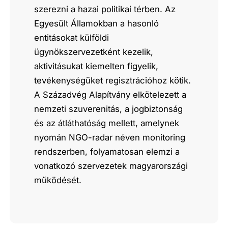
szerezni a hazai politikai térben. Az
Egyesült Államokban a hasonló
entitásokat külföldi
ügynökszervezetként kezelik,
aktivitásukat kiemelten figyelik,
tevékenységüket regisztrációhoz kötik.
A Századvég Alapítvány elkötelezett a
nemzeti szuverenitás, a jogbiztonság
és az átláthatóság mellett, amelynek
nyomán NGO-radar néven monitoring
rendszerben, folyamatosan elemzi a
vonatkozó szervezetek magyarországi
működését.