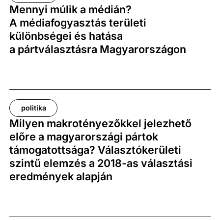
Mennyi múlik a médián?
A médiafogyasztás területi
különbségei és hatása
a pártválasztásra Magyarországon
politika
Milyen makrotényezőkkel jelezhető
előre a magyarországi pártok
támogatottsága? Választókerületi
szintű elemzés a 2018-as választási
eredmények alapján