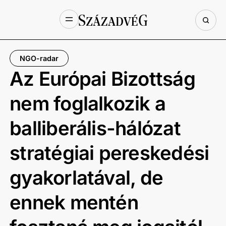
NGO-radar
Az Európai Bizottság
nem foglalkozik a
balliberális-hálózat
stratégiai pereskedési
gyakorlatával, de
ennek mentén