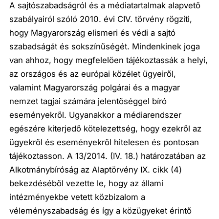
A sajtószabadságról és a médiatartalmak alapvető
szabályairól szóló 2010. évi CIV. törvény
rögzíti,
hogy Magyarország elismeri és védi a sajtó
szabadságát és sokszínűségét. Mindenkinek joga
van ahhoz, hogy megfelelően tájékoztassák a helyi,
az országos és az európai közélet ügyeiről,
valamint Magyarország polgárai és a magyar
nemzet tagjai számára jelentőséggel bíró
eseményekről. Ugyanakkor a médiarendszer
egészére kiterjedő kötelezettség, hogy ezekről az
ügyekről és eseményekről hitelesen és pontosan
tájékoztasson. A 13/2014. (IV. 18.) határozatában az
Alkotmánybíróság az Alaptörvény IX. cikk (4)
bekezdéséből vezette le, hogy az állami
intézményekbe vetett közbizalom a
véleményszabadság és így a közügyeket érintő