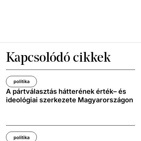
Kapcsolódó cikkek
politika
A pártválasztás hátterének érték– és
ideológiai szerkezete Magyarországon
politika