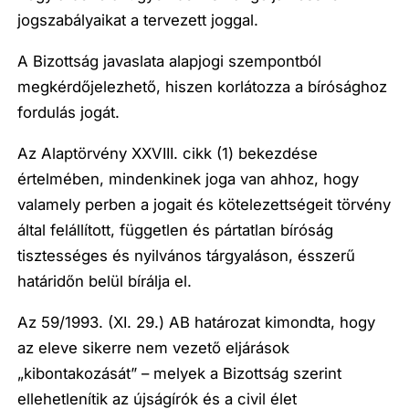
jogszabályaikat a tervezett joggal.
A Bizottság javaslata alapjogi szempontból
megkérdőjelezhető, hiszen korlátozza a bírósághoz
fordulás jogát.
Az Alaptörvény XXVIII. cikk (1) bekezdése
értelmében, mindenkinek joga van ahhoz, hogy
valamely perben a jogait és kötelezettségeit törvény
által felállított, független és pártatlan bíróság
tisztességes és nyilvános tárgyaláson, ésszerű
határidőn belül bírálja el.
Az 59/1993. (XI. 29.) AB határozat kimondta, hogy
az eleve sikerre nem vezető eljárások
„kibontakozását” – melyek a Bizottság szerint
ellehetlenítik az újságírók és a civil élet