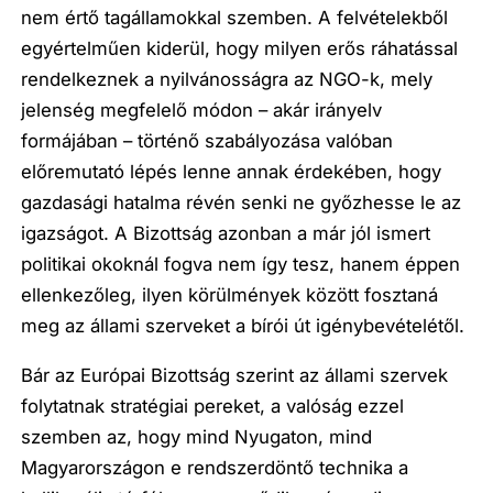
nem értő tagállamokkal szemben. A felvételekből
egyértelműen kiderül, hogy milyen erős ráhatással
rendelkeznek a nyilvánosságra az NGO-k, mely
jelenség megfelelő módon – akár irányelv
formájában – történő szabályozása valóban
előremutató lépés lenne annak érdekében, hogy
gazdasági hatalma révén senki ne győzhesse le az
igazságot. A Bizottság azonban a már jól ismert
politikai okoknál fogva nem így tesz, hanem éppen
ellenkezőleg, ilyen körülmények között fosztaná
meg az állami szerveket a bírói út igénybevételétől.
Bár az Európai Bizottság szerint az állami szervek
folytatnak stratégiai pereket, a valóság ezzel
szemben az, hogy mind Nyugaton, mind
Magyarországon e rendszerdöntő technika a