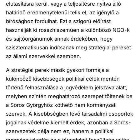
elutasításra kerül, vagy a teljesítésre nyitva álló
határidő eredménytelenül telik el, az igénylő a
bírósághoz fordulhat. Ezt a szigorú előírást
használják ki rosszhiszeműen a különböző NGO-k
és sajtóorgánumok annak érdekében, hogy
szisztematikusan indítsanak meg stratégiai pereket
az állami szervekkel szemben.
A stratégiai perek másik gyakori formája a
különböző kisebbségek politikai célok mentén
történő felhasználása a jogvédelem jelszava alatt,
melyben szintén meghatározó szerepet töltenek be
a Soros Györgyhöz köthető nem kormányzati
szervek. A kisebbségben lévő társadalmi csoportok
jogainak védelme kiemelt érdek, azonban a Soros-
szervezetek célja nem ez, hanem a politikai