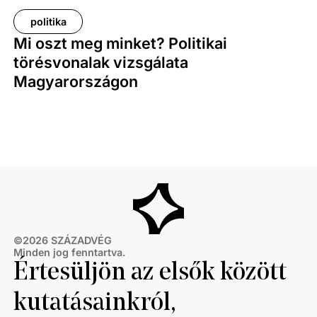
politika
Mi oszt meg minket? Politikai
törésvonalak vizsgálata
Magyarországon
©
2026
SZÁZADVÉG
Minden jog fenntartva.
Értesüljön az elsők között
kutatásainkról,