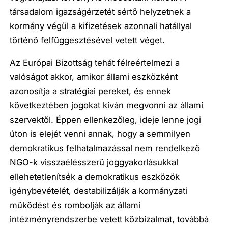
társadalom igazságérzetét sértő helyzetnek a
kormány végül a kifizetések azonnali hatállyal
történő felfüggesztésével vetett véget.
Az Európai Bizottság tehát félreértelmezi a
valóságot akkor, amikor állami eszközként
azonosítja a stratégiai pereket, és ennek
következtében jogokat kíván megvonni az állami
szervektől. Éppen ellenkezőleg, ideje lenne jogi
úton is elejét venni annak, hogy a semmilyen
demokratikus felhatalmazással nem rendelkező
NGO-k visszaélésszerű joggyakorlásukkal
ellehetetlenítsék a demokratikus eszközök
igénybevételét, destabilizálják a kormányzati
működést és rombolják az állami
intézményrendszerbe vetett közbizalmat, továbbá