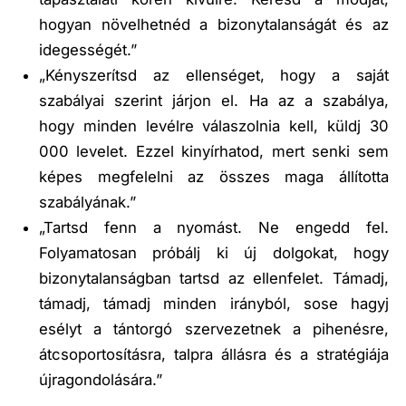
hogyan növelhetnéd a bizonytalanságát és az
idegességét.”
„Kényszerítsd az ellenséget, hogy a saját
szabályai szerint járjon el. Ha az a szabálya,
hogy minden levélre válaszolnia kell, küldj 30
000 levelet. Ezzel kinyírhatod, mert senki sem
képes megfelelni az összes maga állította
szabályának.”
„Tartsd fenn a nyomást. Ne engedd fel.
Folyamatosan próbálj ki új dolgokat, hogy
bizonytalanságban tartsd az ellenfelet. Támadj,
támadj, támadj minden irányból, sose hagyj
esélyt a tántorgó szervezetnek a pihenésre,
átcsoportosításra, talpra állásra és a stratégiája
újragondolására.”