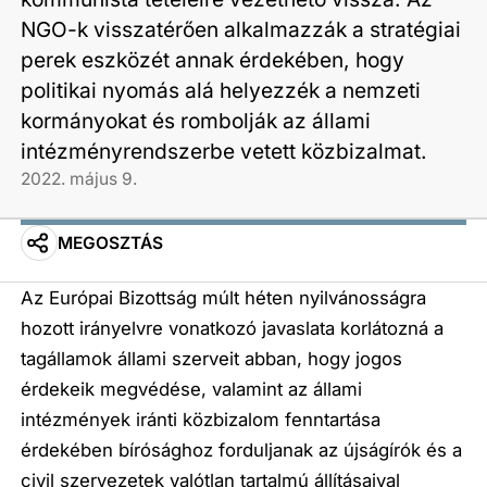
NGO-k visszatérően alkalmazzák a stratégiai
perek eszközét annak érdekében, hogy
politikai nyomás alá helyezzék a nemzeti
kormányokat és rombolják az állami
intézményrendszerbe vetett közbizalmat.
2022. május 9.
MEGOSZTÁS
Az Európai Bizottság múlt héten nyilvánosságra
hozott irányelvre vonatkozó javaslata korlátozná a
tagállamok állami szerveit abban, hogy jogos
érdekeik megvédése, valamint az állami
intézmények iránti közbizalom fenntartása
érdekében bírósághoz forduljanak az újságírók és a
civil szervezetek valótlan tartalmú állításaival