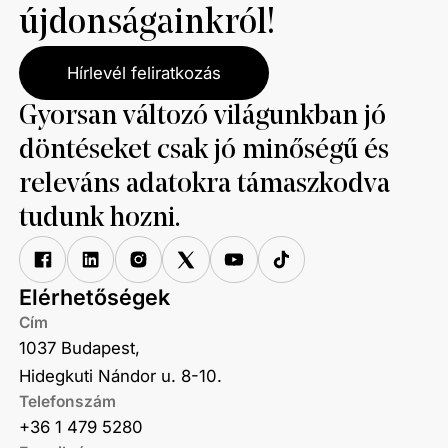
újdonságainkról!
Hírlevél feliratkozás
Gyorsan változó világunkban jó
döntéseket csak jó minőségű és
releváns adatokra támaszkodva
tudunk hozni.
Elérhetőségek
Cím
1037 Budapest,
Hidegkuti Nándor u. 8-10.
Telefonszám
+36 1 479 5280