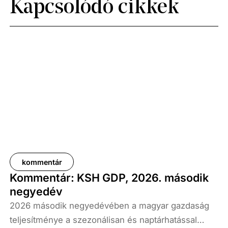
Kapcsolódó cikkek
kommentár
Kommentár: KSH GDP, 2026. második
negyedév
2026 második negyedévében a magyar gazdaság
teljesítménye a szezonálisan és naptárhatással