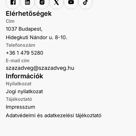
Elérhetőségek
Cím
1037 Budapest,
Hidegkuti Nándor u. 8-10.
Telefonszám
+36 1 479 5280
E-mail cím
szazadveg@szazadveg.hu
Információk
Nyilatkozat
Jogi nyilatkozat
Tájékoztató
Impresszum
Adatvédelmi és adatkezelési tájékoztató