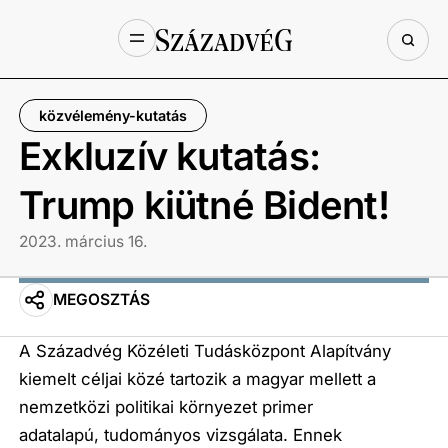
közvélemény-kutatás
Exkluzív kutatás:
Trump kiütné Bident!
2023. március 16.
MEGOSZTÁS
A Századvég Közéleti Tudásközpont Alapítvány
kiemelt céljai közé tartozik a magyar mellett a
nemzetközi politikai környezet primer
adatalapú, tudományos vizsgálata. Ennek