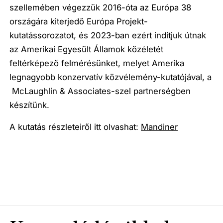
szellemében végezzük 2016-óta az Európa 38
országára kiterjedő Európa Projekt-
kutatássorozatot, és 2023-ban ezért indítjuk útnak
az Amerikai Egyesült Államok közéletét
feltérképező felmérésünket, melyet Amerika
legnagyobb konzervatív közvélemény-kutatójával, a
McLaughlin & Associates-szel partnerségben
készítünk.
A kutatás részleteiről itt olvashat:
Mandiner