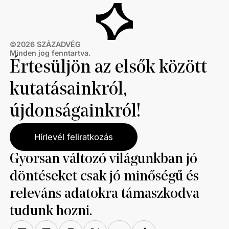
©
2026
SZÁZADVÉG
Minden jog fenntartva.
Értesüljön az elsők között
kutatásainkról,
újdonságainkról!
Hírlevél feliratkozás
Gyorsan változó világunkban jó
döntéseket csak jó minőségű és
releváns adatokra támaszkodva
tudunk hozni.