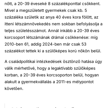
nőtt, a 20-39 éveseké 8 százalékponttal csökkent.
Mivel a megszületett gyermekek csak kb. 5
százaléka születik az anya 40 éves kora fölött, az
itteni létszámnövekedés nem sokban befolyásolja a
teljes születésszámot. Annál inkább a 20-39 éves
korcsoport létszámának drámai csökkenése: míg
2010-ben 61, addig 2024-ben már csak 53
százalékot tettek ki a szülőképes korú nőkön belül.
A családpolitikai intézkedések ösztönző hatása úgy
válik mérhetővé, hogy a legaktívabb szülőképes
korban, a 20-39 éves korcsoporton belül, hogyan
alakult a gyermekvállalás a 2011-es mélypontot
követően.