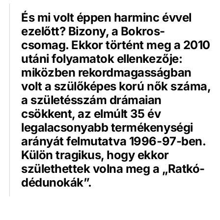
És mi volt éppen harminc évvel
ezelőtt? Bizony, a Bokros-
csomag. Ekkor történt meg a 2010
utáni folyamatok ellenkezője:
miközben rekordmagasságban
volt a szülőképes korú nők száma,
a születésszám drámaian
csökkent, az elmúlt 35 év
legalacsonyabb termékenységi
arányát felmutatva 1996-97-ben.
Külön tragikus, hogy ekkor
születhettek volna meg a „Ratkó-
dédunokák”.