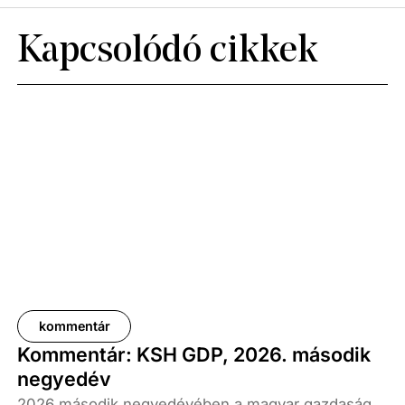
Kapcsolódó cikkek
kommentár
Kommentár: KSH GDP, 2026. második
negyedév
2026 második negyedévében a magyar gazdaság