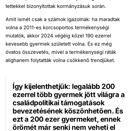
tettekkel bizonyítottak kormányzásuk során.
Amit ismét csak a számok igazolnak: ha maradtak
volna a 2011-es korcsoportos termékenységi
mutatók, akkor 2024 végéig közel 190 ezerrel
kevesebb gyermek született volna. És ez még
óvatos összevetés, mivel a termékenységi ráták
alighanem folytatták volna csökkenő trendjüket.
Így kijelenthetjük: legalább 200
ezerrel több gyermek jött világra a
családpolitikai támogatások
bevezetésének köszönhetően. És
ezt a 200 ezer gyermeket, ennek
örömét már senki nem veheti el