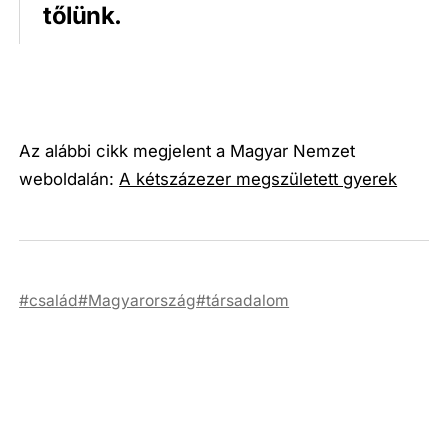
tőlünk.
Az alábbi cikk megjelent a Magyar Nemzet
weboldalán:
A kétszázezer megszületett gyerek
család
Magyarország
társadalom