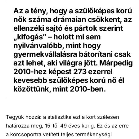
Az a tény, hogy a szülőképes korú
nők száma drámaian csökkent, az
ellenzéki sajtó és pártok szerint
„kifogás” – holott mi sem
nyilvánvalóbb, mint hogy
gyermekvállalásra bátorítani csak
azt lehet, aki világra jött. Márpedig
2010-hez képest 273 ezerrel
kevesebb szülőképes korú nő él
közöttünk, mint 2010-ben.
Tegyük hozzá: a statisztika ezt a kort szélesen
határozza meg, 15-től 49 éves korig. Ez és az erre
a korcsoportra vetített teljes termékenységi