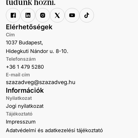
tudunk hozni.
Elérhetőségek
Cím
1037 Budapest,
Hidegkuti Nándor u. 8-10.
Telefonszám
+36 1 479 5280
E-mail cím
szazadveg@szazadveg.hu
Információk
Nyilatkozat
Jogi nyilatkozat
Tájékoztató
Impresszum
Adatvédelmi és adatkezelési tájékoztató