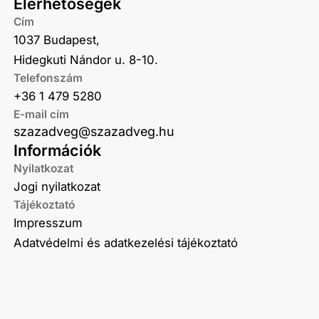
Elérhetőségek
Cím
1037 Budapest,
Hidegkuti Nándor u. 8-10.
Telefonszám
+36 1 479 5280
E-mail cím
szazadveg@szazadveg.hu
Információk
Nyilatkozat
Jogi nyilatkozat
Tájékoztató
Impresszum
Adatvédelmi és adatkezelési tájékoztató