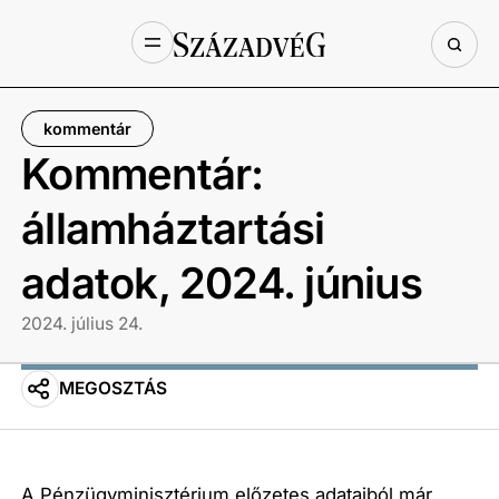
kommentár
Kommentár:
államháztartási
adatok, 2024. június
2024. július 24.
MEGOSZTÁS
A Pénzügyminisztérium előzetes adataiból már