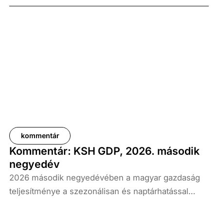
kommentár
Kommentár: KSH GDP, 2026. második
negyedév
2026 második negyedévében a magyar gazdaság
teljesítménye a szezonálisan és naptárhatással
kiigazított és kiegyensúlyozott adatok szerint, az