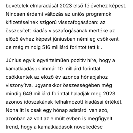
bevételek elmaradását 2023 első félévéhez képest.
Nincsen érdemi változás az uniós programok
kifizetéseinek szigorú visszafogásában: az
összesített kiadás visszafogásának mértéke az
előző évhez képest júniusban némileg csökkent,
de még mindig 516 milliárd forintot tett ki.
Június egyik egyértelműen pozitív híre, hogy a
kamatkiadások immár 10 milliárd forinttal
csökkentek az előző év azonos hónapjához
viszonyítva, ugyanakkor összességében még
mindig 649 milliárd forinttal haladják meg 2023
azonos időszakának felhalmozott kiadásai értékét.
Noha itt is csak egy hónap adatáról van szó,
azonban az volt az elmúlt évben is megfigyelt
trend, hogy a kamatkiadások növekedése