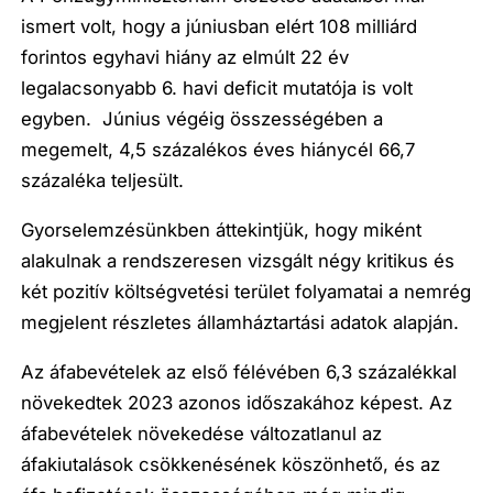
ismert volt, hogy a júniusban elért 108 milliárd
forintos egyhavi hiány az elmúlt 22 év
legalacsonyabb 6. havi deficit mutatója is volt
egyben. Június végéig összességében a
megemelt, 4,5 százalékos éves hiánycél 66,7
százaléka teljesült.
Gyorselemzésünkben áttekintjük, hogy miként
alakulnak a rendszeresen vizsgált négy kritikus és
két pozitív költségvetési terület folyamatai a nemrég
megjelent részletes államháztartási adatok alapján.
Az áfabevételek az első félévében 6,3 százalékkal
növekedtek 2023 azonos időszakához képest. Az
áfabevételek növekedése változatlanul az
áfakiutalások csökkenésének köszönhető, és az