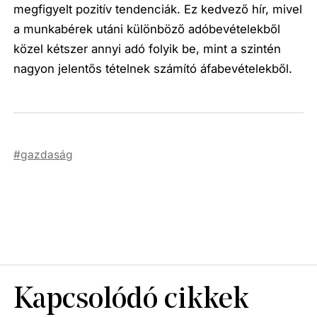
megfigyelt pozitív tendenciák. Ez kedvező hír, mivel
a munkabérek utáni különböző adóbevételekből
közel kétszer annyi adó folyik be, mint a szintén
nagyon jelentős tételnek számító áfabevételekből.
gazdaság
Kapcsolódó cikkek