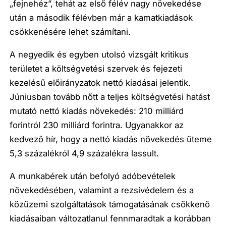
„fejnehéz”, tehát az első félév nagy növekedése
után a második félévben már a kamatkiadások
csökkenésére lehet számítani.
A negyedik és egyben utolsó vizsgált kritikus
területet a költségvetési szervek és fejezeti
kezelésű előirányzatok nettó kiadásai jelentik.
Júniusban tovább nőtt a teljes költségvetési hatást
mutató nettó kiadás növekedés: 210 milliárd
forintról 230 milliárd forintra. Ugyanakkor az
kedvező hír, hogy a nettó kiadás növekedés üteme
5,3 százalékról 4,9 százalékra lassult.
A munkabérek után befolyó adóbevételek
növekedésében, valamint a rezsivédelem és a
közüzemi szolgáltatások támogatásának csökkenő
kiadásaiban változatlanul fennmaradtak a korábban