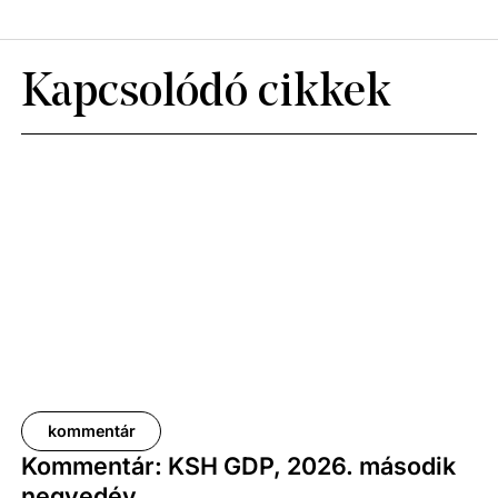
Kapcsolódó cikkek
kommentár
Kommentár: KSH GDP, 2026. második
negyedév