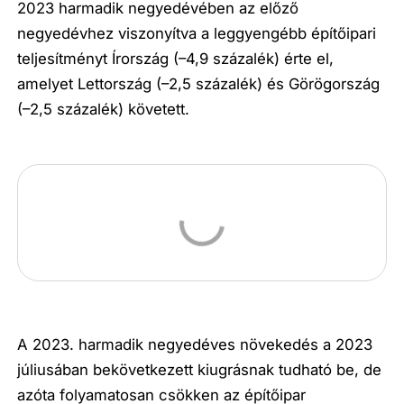
2023 harmadik negyedévében az előző
negyedévhez viszonyítva a leggyengébb építőipari
teljesítményt Írország (–4,9 százalék) érte el,
amelyet Lettország (–2,5 százalék) és Görögország
(–2,5 százalék) követett.
A 2023. harmadik negyedéves növekedés a 2023
júliusában bekövetkezett kiugrásnak tudható be, de
azóta folyamatosan csökken az építőipar