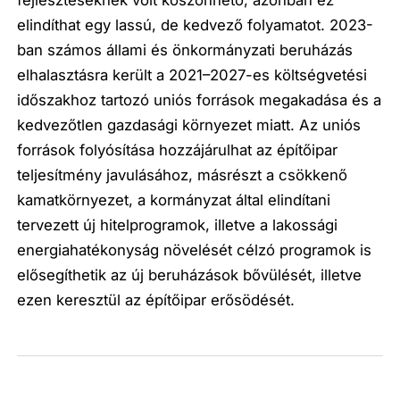
elindíthat egy lassú, de kedvező folyamatot. 2023-
ban számos állami és önkormányzati beruházás
elhalasztásra került a 2021–2027-es költségvetési
időszakhoz tartozó uniós források megakadása és a
kedvezőtlen gazdasági környezet miatt. Az uniós
források folyósítása hozzájárulhat az építőipar
teljesítmény javulásához, másrészt a csökkenő
kamatkörnyezet, a kormányzat által elindítani
tervezett új hitelprogramok, illetve a lakossági
energiahatékonyság növelését célzó programok is
elősegíthetik az új beruházások bővülését, illetve
ezen keresztül az építőipar erősödését.