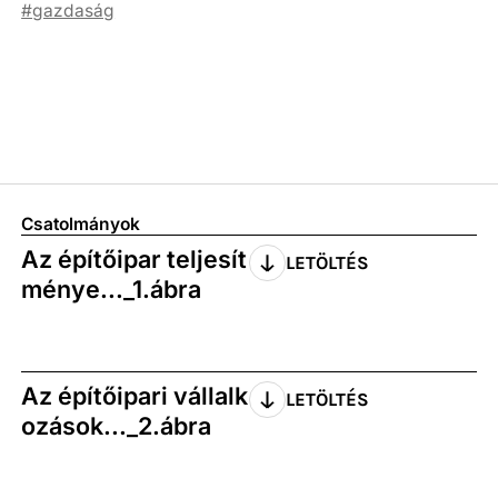
gazdaság
Csatolmányok
Az építőipar teljesít
LETÖLTÉS
ménye..._1.ábra
Az építőipari vállalk
LETÖLTÉS
ozások..._2.ábra