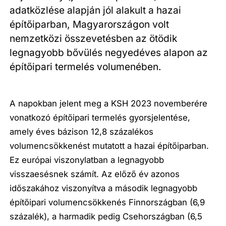
adatközlése alapján jól alakult a hazai
építőiparban, Magyarországon volt
nemzetközi összevetésben az ötödik
legnagyobb bővülés negyedéves alapon az
építőipari termelés volumenében.
A napokban jelent meg a KSH 2023 novemberére
vonatkozó építőipari termelés gyorsjelentése,
amely éves bázison 12,8 százalékos
volumencsökkenést mutatott a hazai építőiparban.
Ez európai viszonylatban a legnagyobb
visszaesésnek számít. Az előző év azonos
időszakához viszonyítva a második legnagyobb
építőipari volumencsökkenés Finnországban (6,9
százalék), a harmadik pedig Csehországban (6,5