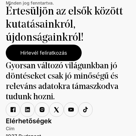
Minden jog fenntartva.
Értesüljön az elsők között
kutatásainkról,
újdonságainkról!
Hírlevél feliratkozás
Gyorsan változó világunkban jó
döntéseket csak jó minőségű és
releváns adatokra támaszkodva
tudunk hozni.
Elérhetőségek
Cím