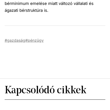
bérminimum emelése miatt változó vállalati és
ágazati bérstruktúra is.
gazdaság
pénzügy
Kapcsolódó cikkek