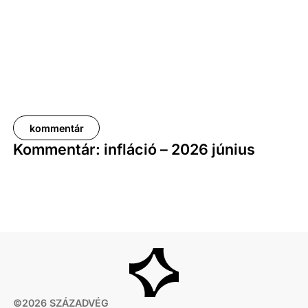
kommentár
Kommentár: infláció – 2026 június
©
2026
SZÁZADVÉG