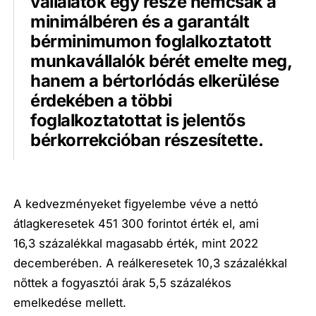
vállalatok egy része nemcsak a
minimálbéren és a garantált
bérminimumon foglalkoztatott
munkavállalók bérét emelte meg,
hanem a bértorlódás elkerülése
érdekében a többi
foglalkoztatottat is jelentős
bérkorrekcióban részesítette.
A kedvezményeket figyelembe véve a nettó
átlagkeresetek 451 300 forintot érték el, ami
16,3 százalékkal magasabb érték, mint 2022
decemberében. A reálkeresetek 10,3 százalékkal
nőttek a fogyasztói árak 5,5 százalékos
emelkedése mellett.