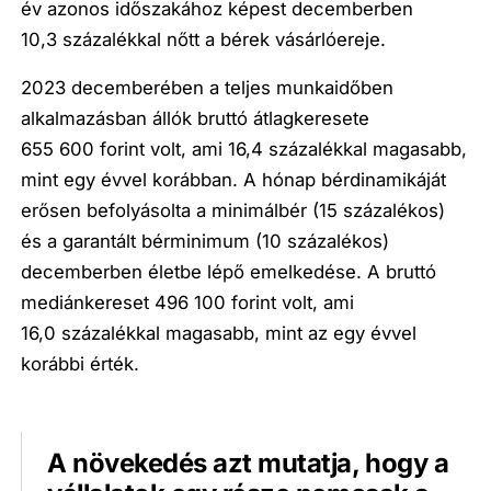
év azonos időszakához képest decemberben
10,3 százalékkal nőtt a bérek vásárlóereje.
2023 decemberében a teljes munkaidőben
alkalmazásban állók bruttó átlagkeresete
655 600 forint volt, ami 16,4 százalékkal magasabb,
mint egy évvel korábban. A hónap bérdinamikáját
erősen befolyásolta a minimálbér (15 százalékos)
és a garantált bérminimum (10 százalékos)
decemberben életbe lépő emelkedése. A bruttó
mediánkereset 496 100 forint volt, ami
16,0 százalékkal magasabb, mint az egy évvel
korábbi érték.
A növekedés azt mutatja, hogy a