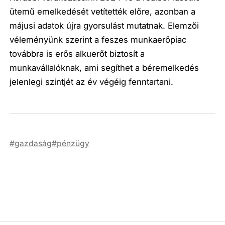
ütemű emelkedését vetítették előre, azonban a
májusi adatok újra gyorsulást mutatnak. Elemzői
véleményünk szerint a feszes munkaerőpiac
továbbra is erős alkuerőt biztosít a
munkavállalóknak, ami segíthet a béremelkedés
jelenlegi szintjét az év végéig fenntartani.
gazdaság
pénzügy