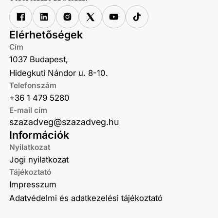
Elérhetőségek
Cím
1037 Budapest,
Hidegkuti Nándor u. 8-10.
Telefonszám
+36 1 479 5280
E-mail cím
szazadveg@szazadveg.hu
Információk
Nyilatkozat
Jogi nyilatkozat
Tájékoztató
Impresszum
Adatvédelmi és adatkezelési tájékoztató