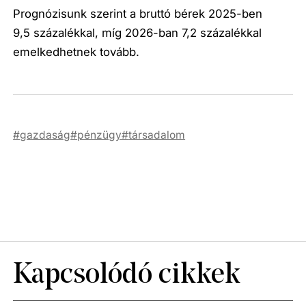
Prognózisunk szerint a bruttó bérek 2025-ben
9,5 százalékkal, míg 2026-ban 7,2 százalékkal
emelkedhetnek tovább.
gazdaság
pénzügy
társadalom
Kapcsolódó cikkek