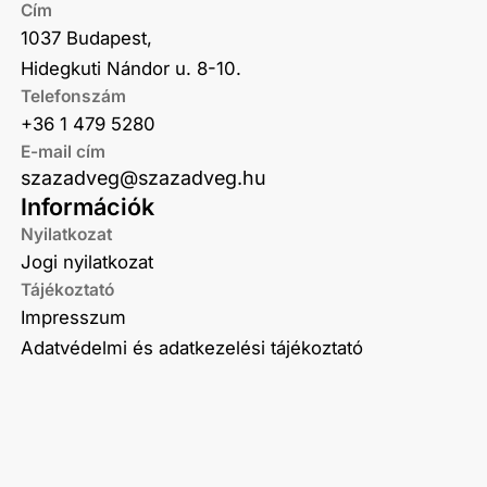
Cím
1037 Budapest,
Hidegkuti Nándor u. 8-10.
Telefonszám
+36 1 479 5280
E-mail cím
szazadveg@szazadveg.hu
Információk
Nyilatkozat
Jogi nyilatkozat
Tájékoztató
Impresszum
Adatvédelmi és adatkezelési tájékoztató