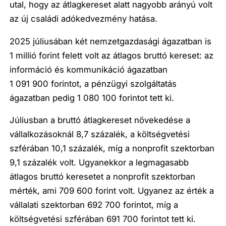
utal, hogy az átlagkereset alatt nagyobb arányú volt
az új családi adókedvezmény hatása.
2025 júliusában két nemzetgazdasági ágazatban is
1 millió forint felett volt az átlagos bruttó kereset: az
információ és kommunikáció ágazatban
1 091 900 forintot, a pénzügyi szolgáltatás
ágazatban pedig 1 080 100 forintot tett ki.
Júliusban a bruttó átlagkereset növekedése a
vállalkozásoknál 8,7 százalék, a költségvetési
szférában 10,1 százalék, míg a nonprofit szektorban
9,1 százalék volt. Ugyanekkor a legmagasabb
átlagos bruttó keresetet a nonprofit szektorban
mérték, ami 709 600 forint volt. Ugyanez az érték a
vállalati szektorban 692 700 forintot, míg a
költségvetési szférában 691 700 forintot tett ki.