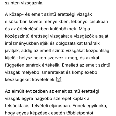
szinten vizsgáznia.
A közép- és emelt szintű érettségi vizsgák
elsősorban követelményeikben, lebonyolításukban
és az értékelésükben különböznek. Míg a
középszintű érettségi vizsgákat a vizsgázók a saját
intézményükben írják és dolgozataikat tanáraik
javítják, addig az emelt szintű vizsgákat központilag
kijelölt helyszíneken szervezik meg, és azokat
független tanárok értékelik. Emellett az emelt szintű
vizsgák mélyebb ismereteket és komplexebb
készségeket követelnek.
[2]
Az elmúlt évtizedben az emelt szintű érettségi
vizsgák egyre nagyobb szerepet kaptak a
felsőoktatási felvételi eljárásban. Ennek egyik oka,
hogy egyes képzések esetén többletpontot