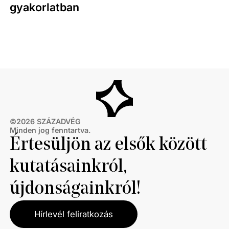
gyakorlatban
©
2026
SZÁZADVÉG
Minden jog fenntartva.
Értesüljön az elsők között
kutatásainkról,
újdonságainkról!
Hírlevél feliratkozás