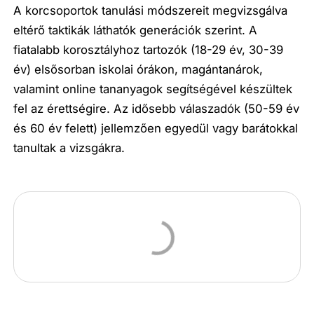
A korcsoportok tanulási módszereit megvizsgálva
eltérő taktikák láthatók generációk szerint. A
fiatalabb korosztályhoz tartozók (18-29 év, 30-39
év) elsősorban iskolai órákon, magántanárok,
valamint online tananyagok segítségével készültek
fel az érettségire. Az idősebb válaszadók (50-59 év
és 60 év felett) jellemzően egyedül vagy barátokkal
tanultak a vizsgákra.