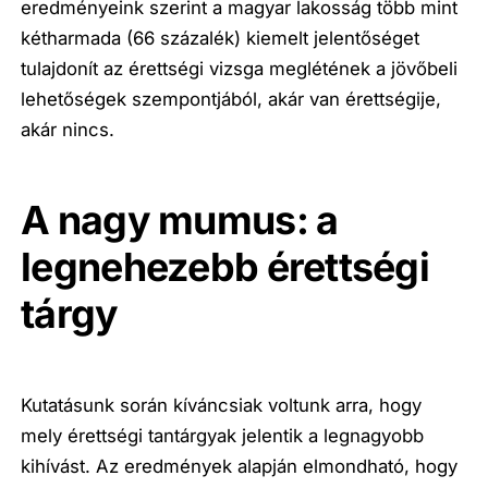
eredményeink szerint a magyar lakosság több mint
kétharmada (66 százalék) kiemelt jelentőséget
tulajdonít az érettségi vizsga meglétének a jövőbeli
lehetőségek szempontjából, akár van érettségije,
akár nincs.
A nagy mumus: a
legnehezebb érettségi
tárgy
Kutatásunk során kíváncsiak voltunk arra, hogy
mely érettségi tantárgyak jelentik a legnagyobb
kihívást. Az eredmények alapján elmondható, hogy