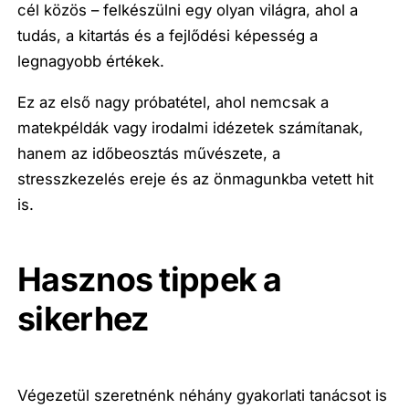
cél közös – felkészülni egy olyan világra, ahol a
tudás, a kitartás és a fejlődési képesség a
legnagyobb értékek.
Ez az első nagy próbatétel, ahol nemcsak a
matekpéldák vagy irodalmi idézetek számítanak,
hanem az időbeosztás művészete, a
stresszkezelés ereje és az önmagunkba vetett hit
is.
Hasznos tippek a
sikerhez
Végezetül szeretnénk néhány gyakorlati tanácsot is