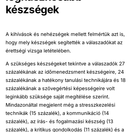
készségek
A kihívások és nehézségek mellett felmértük azt is,
hogy mely készségek segítették a válaszadókat az
érettségi vizsga letételében.
A szükséges készségeket tekintve a válaszadók 27
százalékának az időmenedzsment készségeire, 24
százalékának a hatékony tanulási technikájára és 18
százalékának a szövegértési képességeire volt
leginkább szüksége saját megítélése szerint.
Mindazonáltal megjelent még a stresszkezelési
technikák (15 százalék), a kommunikáció (14
százalék), az írás- és fogalmazási készség (13
százalék), a kritikus gondolkodás (11 százalék) és a