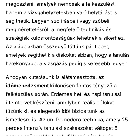
megosztani, amelyek nemcsak a felkészülést,
hanem a vizsgahelyzetekben való helytállást is
segíthetik. Legyen szó írásbeli vagy szóbeli
megmérettetésről, a megfelelő technikák és
stratégiák kulcsfontosságúak lehetnek a sikerhez.
Az alábbiakban összegyűjtöttünk pár tippet,
amelyek segíthetik a diákokat abban, hogy a tanulás
hatékonyabb, a vizsgázás pedig sikeresebb legyen.
Ahogyan kutatásunk is alátámasztotta, az
időmenedzsment
különösen fontos tényező a
felkészülés során. Érdemes heti és napi tanulási
ütemtervet készíteni, amelyben reális célokat
tűzünk ki, és elegendő időt biztosítunk az
ismétlésre is. Az ún. Pomodoro technika, amely 25
perces intenzív tanulási szakaszokat váltogat 5