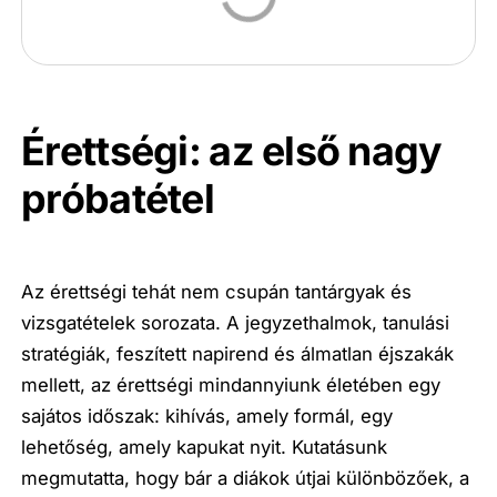
Érettségi: az első nagy
próbatétel
Az érettségi tehát nem csupán tantárgyak és
vizsgatételek sorozata. A jegyzethalmok, tanulási
stratégiák, feszített napirend és álmatlan éjszakák
mellett, az érettségi mindannyiunk életében egy
sajátos időszak: kihívás, amely formál, egy
lehetőség, amely kapukat nyit. Kutatásunk
megmutatta, hogy bár a diákok útjai különbözőek, a