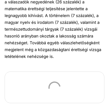
a válaszadók negyedének (26 százalék) a
matematika érettségi teljesítése jelentette a
legnagyobb kihívást. A történelem (7 százalék), a
magyar nyelv és irodalom (7 százalék), valamint a
természettudományi tárgyak (7 százalék) vizsgái
hasonló arányban okoztak a lakosság számára
nehézséget. Továbbá egyéb válaszlehetőségként
megjelent még a közgazdaságtani érettségi vizsga
letételének nehézsége is.