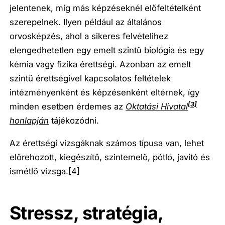
jelentenek, míg más képzéseknél előfeltételként
szerepelnek. Ilyen például az általános
orvosképzés, ahol a sikeres felvételihez
elengedhetetlen egy emelt szintű biológia és egy
kémia vagy fizika érettségi. Azonban az emelt
szintű érettségivel kapcsolatos feltételek
intézményenként és képzésenként eltérnek, így
[3]
minden esetben érdemes az
Oktatási Hivatal
honlapján
tájékozódni.
Az érettségi vizsgáknak számos típusa van, lehet
előrehozott, kiegészítő, szintemelő, pótló, javító és
ismétlő vizsga.
[4]
Stressz, stratégia,