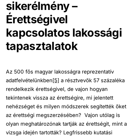
sikerélmény –
Érettségivel
kapcsolatos lakossági
tapasztalatok
Az 500 fős magyar lakosságra reprezentatív
adatfelvételünkben
[5]
a résztvevők 57 százaléka
rendelkezik érettségivel, de vajon hogyan
tekintenek vissza az érettségire, mi jelentett
nehézséget és milyen módszerek segítették őket
az érettségi megszerzésében? Vajon utólag is
olyan meghatározónak tartják az érettségit, mint a
vizsga idején tartották? Legfrissebb kutatási