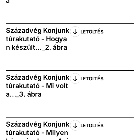
a
Századvég Konjunk
LETÖLTÉS
túrakutató - Hogya
n készült..._2. ábra
Századvég Konjunk
LETÖLTÉS
túrakutató - Mi volt
a..._3. ábra
Századvég Konjunk
LETÖLTÉS
túrakutató - Milyen