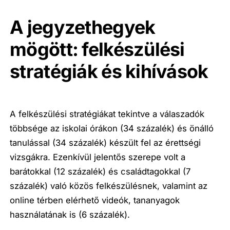
A jegyzethegyek
mögött: felkészülési
stratégiák és kihívások
A felkészülési stratégiákat tekintve a válaszadók
többsége az iskolai órákon (34 százalék) és önálló
tanulással (34 százalék) készült fel az érettségi
vizsgákra. Ezenkívül jelentős szerepe volt a
barátokkal (12 százalék) és családtagokkal (7
százalék) való közös felkészülésnek, valamint az
online térben elérhető videók, tananyagok
használatának is (6 százalék).