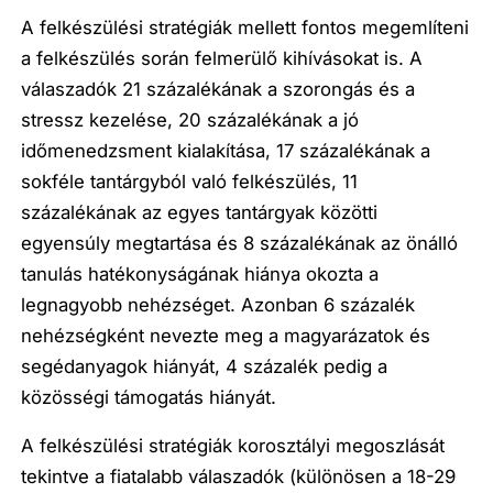
A felkészülési stratégiák mellett fontos megemlíteni
a felkészülés során felmerülő kihívásokat is. A
válaszadók 21 százalékának a szorongás és a
stressz kezelése, 20 százalékának a jó
időmenedzsment kialakítása, 17 százalékának a
sokféle tantárgyból való felkészülés, 11
százalékának az egyes tantárgyak közötti
egyensúly megtartása és 8 százalékának az önálló
tanulás hatékonyságának hiánya okozta a
legnagyobb nehézséget. Azonban 6 százalék
nehézségként nevezte meg a magyarázatok és
segédanyagok hiányát, 4 százalék pedig a
közösségi támogatás hiányát.
A felkészülési stratégiák korosztályi megoszlását
tekintve a fiatalabb válaszadók (különösen a 18-29