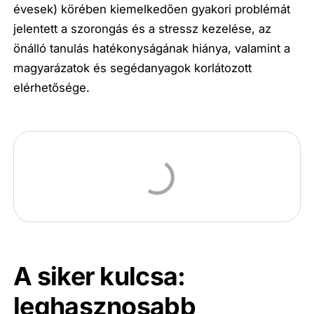
évesek) körében kiemelkedően gyakori problémát
jelentett a szorongás és a stressz kezelése, az
önálló tanulás hatékonyságának hiánya, valamint a
magyarázatok és segédanyagok korlátozott
elérhetősége.
A siker kulcsa:
leghasznosabb