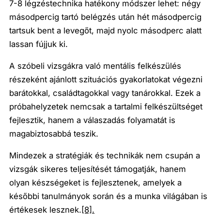
7-8 légzéstechnika hatékony módszer lehet: négy
másodpercig tartó belégzés után hét másodpercig
tartsuk bent a levegőt, majd nyolc másodperc alatt
lassan fújjuk ki.
A szóbeli vizsgákra való mentális felkészülés
részeként ajánlott szituációs gyakorlatokat végezni
barátokkal, családtagokkal vagy tanárokkal. Ezek a
próbahelyzetek nemcsak a tartalmi felkészültséget
fejlesztik, hanem a válaszadás folyamatát is
magabiztosabbá teszik.
Mindezek a stratégiák és technikák nem csupán a
vizsgák sikeres teljesítését támogatják, hanem
olyan készségeket is fejlesztenek, amelyek a
későbbi tanulmányok során és a munka világában is
értékesek lesznek.
[8].